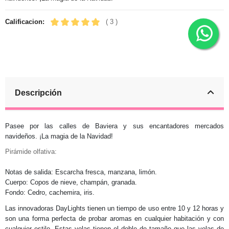
Calificacion:
( 3 )
Descripción
Pasee por las calles de Baviera y sus encantadores mercados
navideños. ¡La magia de la Navidad!
Pirámide olfativa:
Notas de salida: Escarcha fresca, manzana, limón.
Cuerpo: Copos de nieve, champán, granada.
Fondo: Cedro, cachemira, iris.
Las innovadoras DayLights tienen un tiempo de uso entre 10 y 12 horas y
son una forma perfecta de probar aromas en cualquier habitación y con
cualquier estilo. Estas velas tienen el doble de tamaño que las velas de