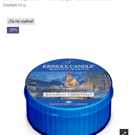
Daylight 43 g.
¡Ya no vuelve!
-20%