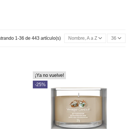
trando 1-36 de 443 artículo(s)
Nombre, A a Z
36
¡Ya no vuelve!
-25%