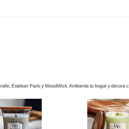
dle, Esteban París y WoodWick. Ambienta tu hogar y decora c