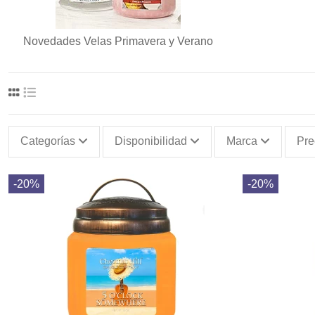
Novedades Velas Primavera y Verano
Categorías
Disponibilidad
Marca
Pre
-20%
-20%