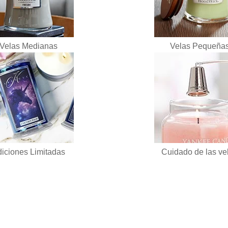
Velas Medianas
Velas Pequeña
iciones Limitadas
Cuidado de las ve