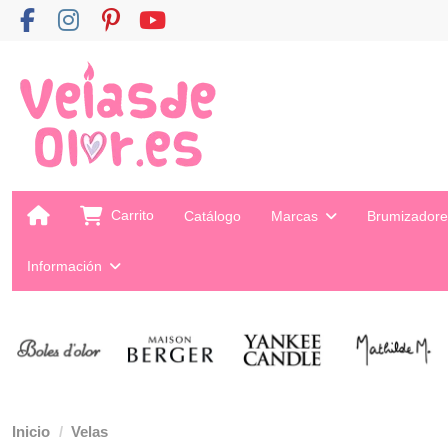
Carrito
Catálogo
Marcas
Brumizador
Información
Inicio
Velas