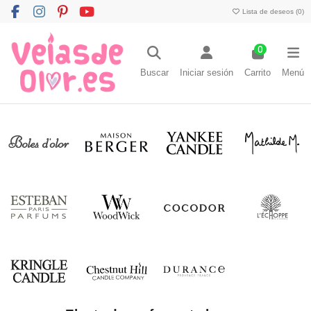
Lista de deseos (
0
)
0
Buscar
Iniciar sesión
Carrito
Menú