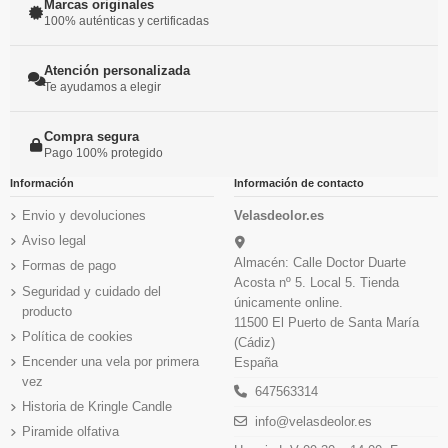
Marcas originales
100% auténticas y certificadas
Atención personalizada
Te ayudamos a elegir
Compra segura
Pago 100% protegido
Información
Información de contacto
Envio y devoluciones
Velasdeolor.es
Aviso legal
Almacén: Calle Doctor Duarte
Formas de pago
Acosta nº 5. Local 5. Tienda
Seguridad y cuidado del
únicamente online.
producto
11500 El Puerto de Santa María
Política de cookies
(Cádiz)
Encender una vela por primera
España
vez
647563314
Historia de Kringle Candle
info@velasdeolor.es
Piramide olfativa