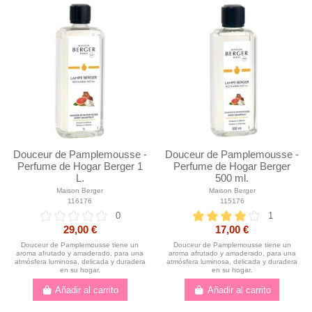
Douceur de Pamplemousse -
Douceur de Pamplemousse -
Perfume de Hogar Berger 1
Perfume de Hogar Berger
L.
500 ml.
Maison Berger
Maison Berger
116176
115176
0
1
29,00 €
17,00 €
Douceur de Pamplemousse tiene un
Douceur de Pamplemousse tiene un
aroma afrutado y amaderado, para una
aroma afrutado y amaderado, para una
atmósfera luminosa, delicada y duradera
atmósfera luminosa, delicada y duradera
en su hogar.
en su hogar.
Añadir al carrito
Añadir al carrito