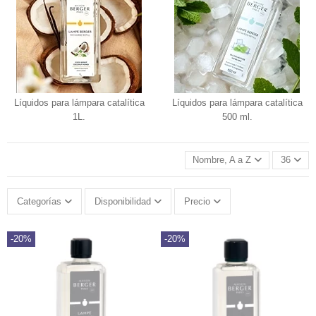
Líquidos para lámpara catalítica
Líquidos para lámpara catalítica
1L.
500 ml.
Nombre, A a Z
36
Categorías
Disponibilidad
Precio
-20%
-20%