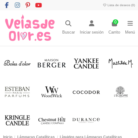
Lista de deseos (
0
)
0
Buscar
Iniciar sesión
Carrito
Menú
Inicio
Lámparas Catalíticas
Líquidos para Lámparas Catalíticas