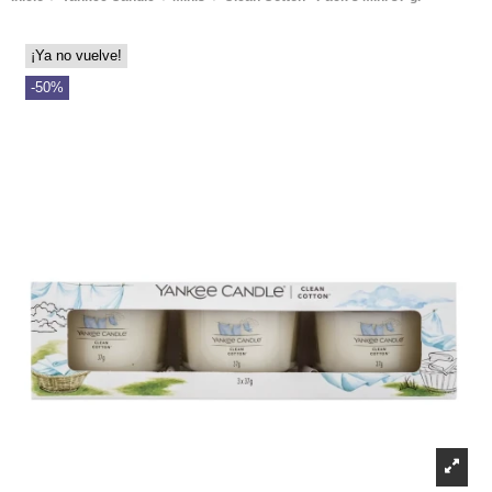
¡Ya no vuelve!
-50%