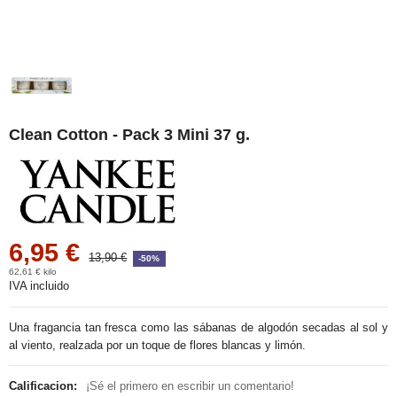
Clean Cotton - Pack 3 Mini 37 g.
6,95 €
13,90 €
-50%
62,61 € kilo
IVA incluido
Una fragancia tan fresca como las sábanas de algodón secadas al sol y
al viento, realzada por un toque de flores blancas y limón.
Calificacion:
¡Sé el primero en escribir un comentario!