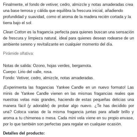
Finalmente, el fondo de vetiver, cedro, almizcle y notas amaderadas crea
una base terrosa y cálida que equilibra la frescura inicial, añadiendo
profundidad y suavidad, como el aroma de la madera recién cortada y la
tierra bajo el sol.
Clean Cotton
es la fragancia perfecta para quienes buscan una sensación
de frescura y limpieza natural, ideal para quienes desean rodearse de un
ambiente sereno y revitalizante en cualquier momento del día.
Pirámide olfativa:
Notas de salida: Ozono, hojas verdes, bergamota.
Cuerpo: Lirio del valle, rosa.
Fondo: Vetiver, cedro, almizcle, notas amaderadas.
¡Experimenta las fragancias Yankee Candle en un nuevo formato! Las
minis de Yankee Candle vienen en las mismas fragancias reales que
nuestras velas más grandes, haciendo de estas pequeñas delicias una
manera fácil (y adorable) de probar algo nuevo. ¿Te has decidido por
una? Coloca varias de la misma fragancia juntas para añadir brillo y
aroma a tu chimenea o mesa. Cada mini vela viene en su propio envase,
por lo que también son perfectas para regalar en cualquier ocasión.
Detalles del producto: