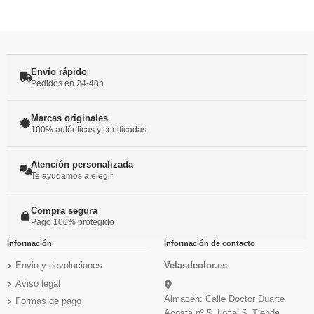
Envío rápido
Pedidos en 24-48h
Marcas originales
100% auténticas y certificadas
Atención personalizada
Te ayudamos a elegir
Compra segura
Pago 100% protegido
Información
Información de contacto
Envio y devoluciones
Velasdeolor.es
Aviso legal
Almacén: Calle Doctor Duarte
Formas de pago
Acosta nº 5. Local 5. Tienda