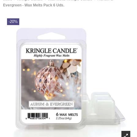
Evergreen - Wax Melts Pack 6 Uds.
-20%