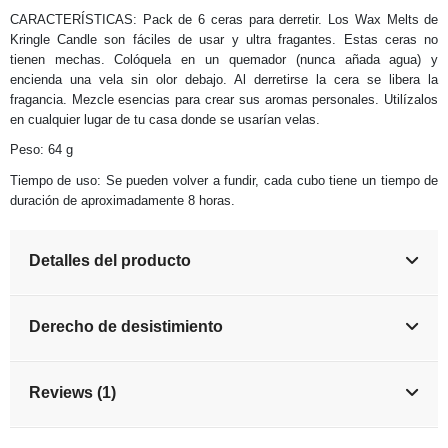
CARACTERÍSTICAS: Pack de 6 ceras para derretir. Los Wax Melts de
Kringle Candle son fáciles de usar y ultra fragantes. Estas ceras no
tienen mechas. Colóquela en un quemador (nunca añada agua) y
encienda una vela sin olor debajo. Al derretirse la cera se libera la
fragancia. Mezcle esencias para crear sus aromas personales. Utilízalos
en cualquier lugar de tu casa donde se usarían velas.
Peso: 64 g
Tiempo de uso: Se pueden volver a fundir, cada cubo tiene un tiempo de
duración de aproximadamente 8 horas.
Detalles del producto
Derecho de desistimiento
Reviews (1)