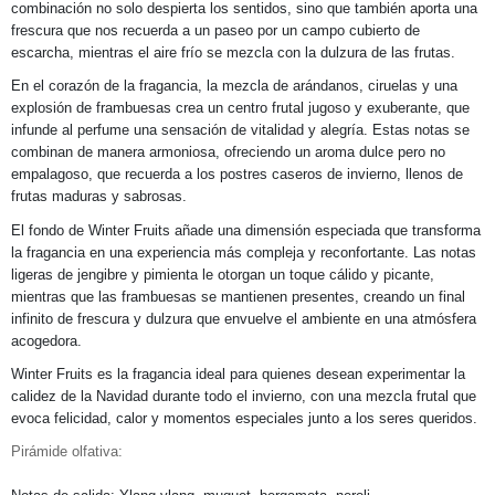
combinación no solo despierta los sentidos, sino que también aporta una
frescura que nos recuerda a un paseo por un campo cubierto de
escarcha, mientras el aire frío se mezcla con la dulzura de las frutas.
En el corazón de la fragancia, la mezcla de arándanos, ciruelas y una
explosión de frambuesas crea un centro frutal jugoso y exuberante, que
infunde al perfume una sensación de vitalidad y alegría. Estas notas se
combinan de manera armoniosa, ofreciendo un aroma dulce pero no
empalagoso, que recuerda a los postres caseros de invierno, llenos de
frutas maduras y sabrosas.
El fondo de Winter Fruits añade una dimensión especiada que transforma
la fragancia en una experiencia más compleja y reconfortante. Las notas
ligeras de jengibre y pimienta le otorgan un toque cálido y picante,
mientras que las frambuesas se mantienen presentes, creando un final
infinito de frescura y dulzura que envuelve el ambiente en una atmósfera
acogedora.
Winter Fruits es la fragancia ideal para quienes desean experimentar la
calidez de la Navidad durante todo el invierno, con una mezcla frutal que
evoca felicidad, calor y momentos especiales junto a los seres queridos.
Pirámide olfativa: