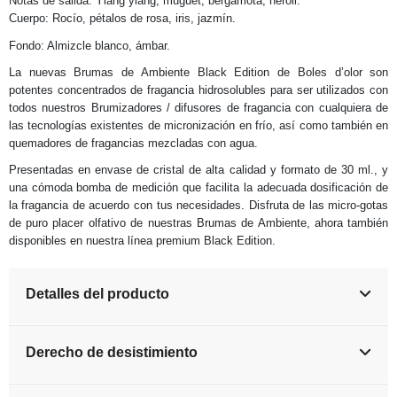
Notas de salida: Ylang ylang, muguet, bergamota, neroli.
Cuerpo: Rocío, pétalos de rosa, iris, jazmín.
Fondo: Almizcle blanco, ámbar.
La nuevas Brumas de Ambiente Black Edition de Boles d’olor son
potentes concentrados de fragancia hidrosolubles para ser utilizados con
todos nuestros Brumizadores / difusores de fragancia con cualquiera de
las tecnologías existentes de micronización en frío, así como también en
quemadores de fragancias mezcladas con agua.
Presentadas en envase de cristal de alta calidad y formato de 30 ml., y
una cómoda bomba de medición que facilita la adecuada dosificación de
la fragancia de acuerdo con tus necesidades. Disfruta de las micro-gotas
de puro placer olfativo de nuestras Brumas de Ambiente, ahora también
disponibles en nuestra línea premium Black Edition.
Detalles del producto
Derecho de desistimiento