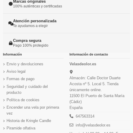
Marcas originales
100% auténticas y certificadas
Atención personalizada
Te ayudamos a elegir
Compra segura
Pago 100% protegido
Información
Información de contacto
Envio y devoluciones
Velasdeolor.es
Aviso legal
Almacén: Calle Doctor Duarte
Formas de pago
Acosta nº 5. Local 5. Tienda
Seguridad y cuidado del
únicamente online.
producto
11500 El Puerto de Santa María
Política de cookies
(Cádiz)
Encender una vela por primera
España
vez
647563314
Historia de Kringle Candle
info@velasdeolor.es
Piramide olfativa