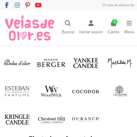
Lista de deseos (
0
)
0
Buscar
Iniciar sesión
Carrito
Menú