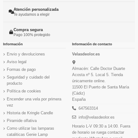
Atención personalizada
Te ayudamos a elegir
Compra segura
Pago 100% protegido
Información
Información de contacto
Envio y devoluciones
Velasdeolor.es
Aviso legal
Almacén: Calle Doctor Duarte
Formas de pago
Acosta nº 5. Local 5. Tienda
Seguridad y cuidado del
únicamente online.
producto
11500 El Puerto de Santa María
Política de cookies
(Cádiz)
Encender una vela por primera
España
vez
647563314
Historia de Kringle Candle
info@velasdeolor.es
Piramide olfativa
Horario L-V 09:30 a 14:00. Fuera
Como utilizar las lamparas
de horario se ruega contactar
cataliticas Genie Lamp