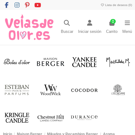
Lista de deseos (
0
)
0
Buscar
Iniciar sesión
Carrito
Menú
Inicio
Maison Berger
Mikados y Recambios Berger
Aroma