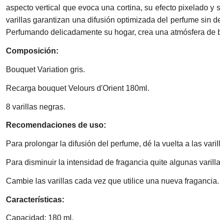
aspecto vertical que evoca una cortina, su efecto pixelado y 
varillas garantizan una difusión optimizada del perfume sin 
Perfumando delicadamente su hogar, crea una atmósfera de bi
Composición:
Bouquet Variation gris.
Recarga bouquet Velours d'Orient 180ml.
8 varillas negras.
Recomendaciones de uso:
Para prolongar la difusión del perfume, dé la vuelta a las vari
Para disminuir la intensidad de fragancia quite algunas varilla
Cambie las varillas cada vez que utilice una nueva fragancia.
Características:
Capacidad: 180 ml.