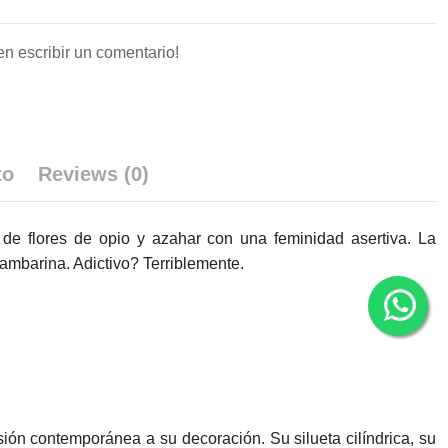
en escribir un comentario!
to
Reviews (0)
a de flores de opio y azahar con una feminidad asertiva. La
 ambarina. Adictivo? Terriblemente.
ón contemporánea a su decoración. Su silueta cilíndrica, su