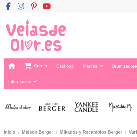
Carrito
Catálogo
Marcas
Brumizador
Información
Inicio
Maison Berger
Mikados y Recambios Berger
Var