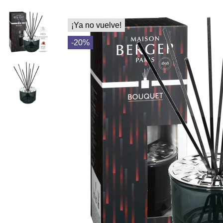
¡Ya no vuelve!
-20%