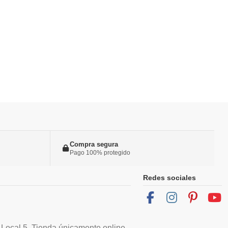
Compra segura
Pago 100% protegido
Redes sociales
 Local 5. Tienda únicamente online.