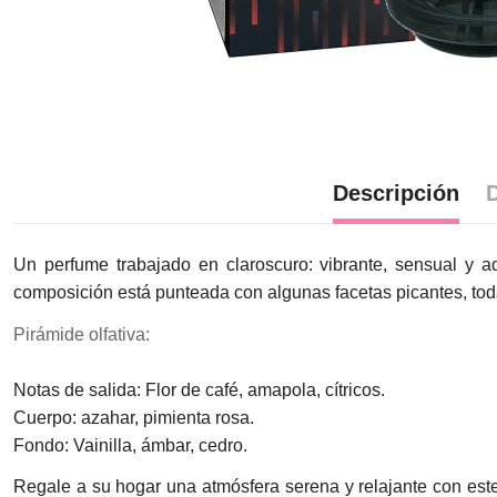
Descripción
D
Un perfume trabajado en claroscuro: vibrante, sensual y ad
composición está punteada con algunas facetas picantes, todas
Pirámide olfativa:
Notas de salida: Flor de café, amapola, cítricos.
Cuerpo: azahar, pimienta rosa.
Fondo: Vainilla, ámbar, cedro.
Regale a su hogar una atmósfera serena y relajante con est