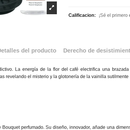
Calificacion:
¡Sé el primero 
etalles del producto
Derecho de desistimien
ictivo. La energía de la flor del café electrifica una brazad
 revelando el misterio y la glotonería de la vainilla sutilmente
e Bouquet perfumado. Su diseño, innovador, añade una dimensi