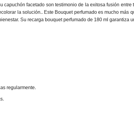
su capuchón facetado son testimonio de la exitosa fusión entre 
decolorar la solución.. Este Bouquet perfumado es mucho más que
enestar. Su recarga bouquet perfumado de 180 ml garantiza una
llas regularmente.
s.