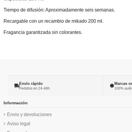
Tiempo de difusión: Aproximadamente seis semanas.
Recargable con un recambio de mikado 200 ml.
Fragancia garantizada sin colorantes.
Envío rápido
Marcas or
Pedidos en 24-48h
100% autént
Información
Envio y devoluciones
Aviso legal