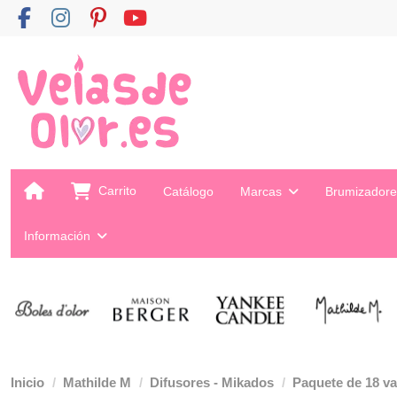
Carrito
Catálogo
Marcas
Brumizador
Información
Inicio
Mathilde M
Difusores - Mikados
Paquete de 18 va