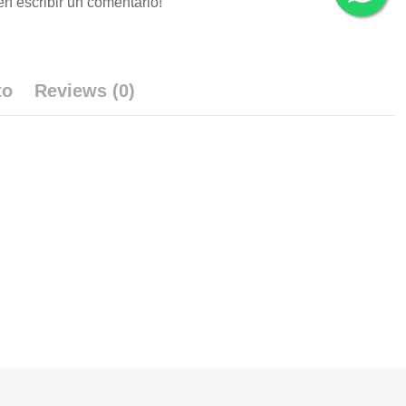
en escribir un comentario!
to
Reviews (0)