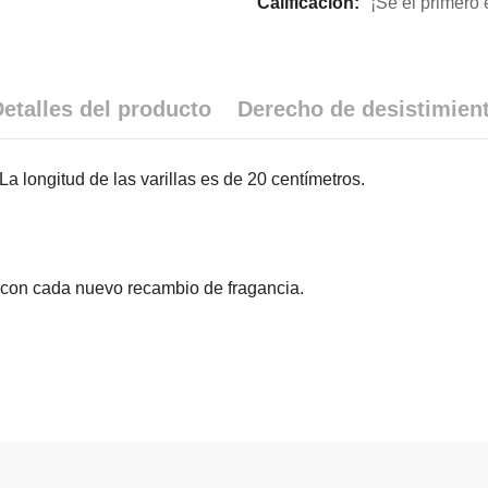
Calificacion:
¡Sé el primero 
etalles del producto
Derecho de desistimien
La longitud de las varillas es de 20 centímetros.
as con cada nuevo recambio de fragancia.