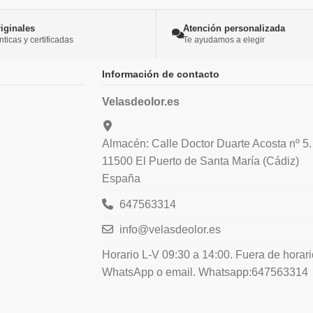
iginales
Atención personalizada
icas y certificadas
Te ayudamos a elegir
Información de contacto
Velasdeolor.es
Almacén: Calle Doctor Duarte Acosta nº 5.
11500 El Puerto de Santa María (Cádiz)
España
647563314
info@velasdeolor.es
Horario L-V 09:30 a 14:00. Fuera de horar
WhatsApp o email. Whatsapp:647563314