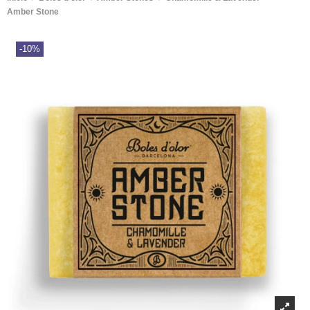
Amber Stone
-10%