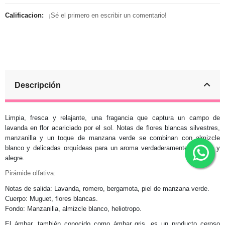
Calificacion:
¡Sé el primero en escribir un comentario!
Descripción
Limpia, fresca y relajante, una fragancia que captura un campo de
lavanda en flor acariciado por el sol. Notas de flores blancas silvestres,
manzanilla y un toque de manzana verde se combinan con almizcle
blanco y delicadas orquídeas para un aroma verdaderamente radiante y
alegre.
Pirámide olfativa:
Notas de salida: Lavanda, romero, bergamota, piel de manzana verde.
Cuerpo: Muguet, flores blancas.
Fondo: Manzanilla, almizcle blanco, heliotropo.
El ámbar, también conocido como ámbar gris, es un producto ceroso