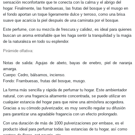
sensación reconfortante que te conecta con la calma y el abrigo del
hogar. Finalmente, las frambuesas, las frutas del bosque y el musgo en
el fondo aportan un toque ligeramente dulce y terroso, como una brisa
suave que acaricia la piel después de una caminata por el bosque.
Este perfume, con su mezcla de frescura y calidez, es ideal para quienes
buscan un aroma entrañable que les haga sentir la tranquilidad y la magia
de la naturaleza en todo su esplendor.
Pirámide olfativa:
Notas de salida: Agujas de abeto, bayas de enebro, piel de naranja
amarga.
Cuerpo: Cedro, bálsamos, incienso.
Fondo: Frambuesas, frutas del bosque, musgo.
La forma más sencilla y rápida de perfumar tu hogar. Este ambientador
natural, con una fragancia altamente concentrada, se puede utilizar en
cualquier estancia del hogar para que reine una atmósfera acogedora.
Gracias a su cómodo pulverizador, es muy sencillo regular su difusión
para garantizar una agradable fragancia con un efecto prolongado.
Con una duración de más de 1000 pulverizaciones por embase, es el
producto ideal para perfumar todas las estancias de tu hogar, así como