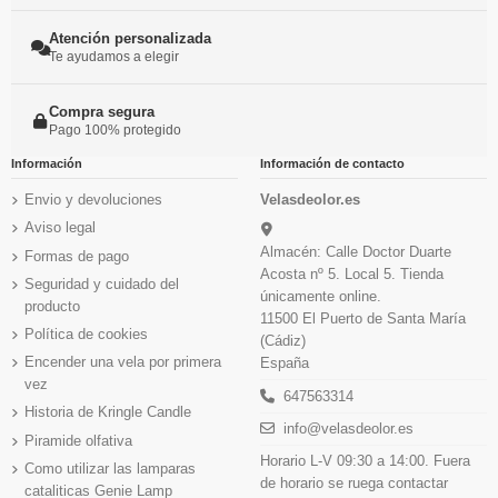
Atención personalizada
Te ayudamos a elegir
Compra segura
Pago 100% protegido
Información
Información de contacto
Envio y devoluciones
Velasdeolor.es
Aviso legal
Almacén: Calle Doctor Duarte
Formas de pago
Acosta nº 5. Local 5. Tienda
Seguridad y cuidado del
únicamente online.
producto
11500 El Puerto de Santa María
Política de cookies
(Cádiz)
Encender una vela por primera
España
vez
647563314
Historia de Kringle Candle
info@velasdeolor.es
Piramide olfativa
Horario L-V 09:30 a 14:00. Fuera
Como utilizar las lamparas
de horario se ruega contactar
cataliticas Genie Lamp