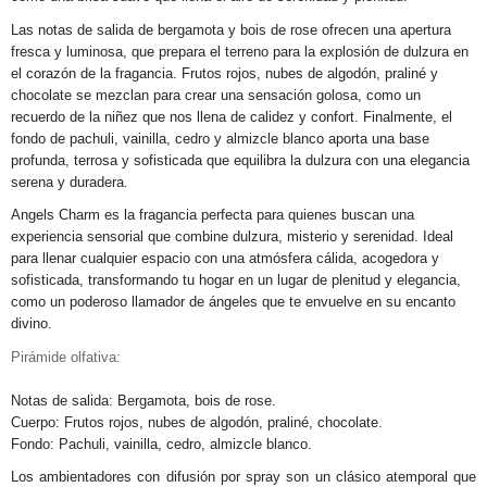
Las notas de salida de bergamota y bois de rose ofrecen una apertura
fresca y luminosa, que prepara el terreno para la explosión de dulzura en
el corazón de la fragancia. Frutos rojos, nubes de algodón, praliné y
chocolate se mezclan para crear una sensación golosa, como un
recuerdo de la niñez que nos llena de calidez y confort. Finalmente, el
fondo de pachuli, vainilla, cedro y almizcle blanco aporta una base
profunda, terrosa y sofisticada que equilibra la dulzura con una elegancia
serena y duradera.
Angels Charm es la fragancia perfecta para quienes buscan una
experiencia sensorial que combine dulzura, misterio y serenidad. Ideal
para llenar cualquier espacio con una atmósfera cálida, acogedora y
sofisticada, transformando tu hogar en un lugar de plenitud y elegancia,
como un poderoso llamador de ángeles que te envuelve en su encanto
divino.
Pirámide olfativa:
Notas de salida: Bergamota, bois de rose.
Cuerpo: Frutos rojos, nubes de algodón, praliné, chocolate.
Fondo: Pachuli, vainilla, cedro, almizcle blanco.
Los ambientadores con difusión por spray son un clásico atemporal que