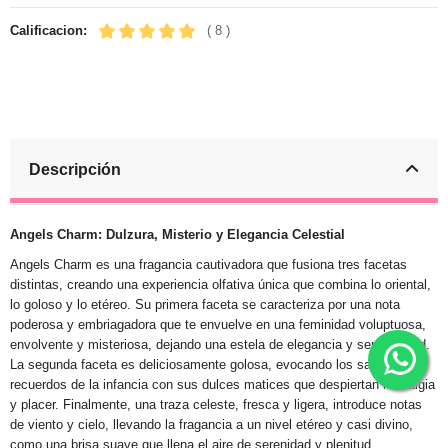
Calificacion:
( 8 )
Descripción
Angels Charm: Dulzura, Misterio y Elegancia Celestial
Angels Charm es una fragancia cautivadora que fusiona tres facetas
distintas, creando una experiencia olfativa única que combina lo oriental,
lo goloso y lo etéreo. Su primera faceta se caracteriza por una nota
poderosa y embriagadora que te envuelve en una feminidad voluptuosa,
envolvente y misteriosa, dejando una estela de elegancia y sensualidad.
La segunda faceta es deliciosamente golosa, evocando los sabores y
recuerdos de la infancia con sus dulces matices que despiertan nostalgia
y placer. Finalmente, una traza celeste, fresca y ligera, introduce notas
de viento y cielo, llevando la fragancia a un nivel etéreo y casi divino,
como una brisa suave que llena el aire de serenidad y plenitud.