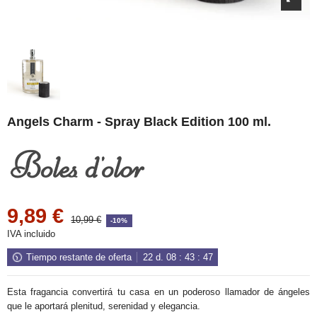
Angels Charm - Spray Black Edition 100 ml.
9,89 €
10,99 €
-10%
IVA incluido
Tiempo restante de oferta
22
d.
08
:
43
:
47
Esta fragancia convertirá tu casa en un poderoso llamador de ángeles
que le aportará plenitud, serenidad y elegancia.