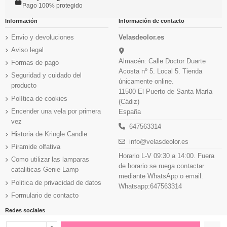
Pago 100% protegido
Información
Información de contacto
Envio y devoluciones
Velasdeolor.es
Aviso legal
Almacén: Calle Doctor Duarte
Formas de pago
Acosta nº 5. Local 5. Tienda
Seguridad y cuidado del
únicamente online.
producto
11500 El Puerto de Santa María
Política de cookies
(Cádiz)
Encender una vela por primera
España
vez
647563314
Historia de Kringle Candle
info@velasdeolor.es
Piramide olfativa
Horario L-V 09:30 a 14:00. Fuera
Como utilizar las lamparas
de horario se ruega contactar
cataliticas Genie Lamp
mediante WhatsApp o email.
Politica de privacidad de datos
Whatsapp:647563314
Formulario de contacto
Redes sociales