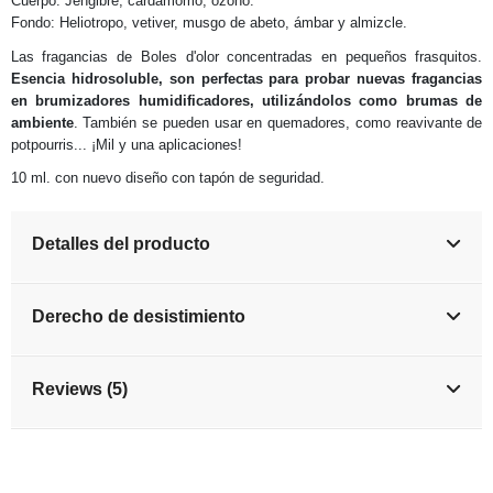
Cuerpo: Jengibre, cardamomo, ozono.
Fondo: Heliotropo, vetiver, musgo de abeto, ámbar y almizcle.
Las fragancias de Boles d'olor concentradas en pequeños frasquitos.
Esencia hidrosoluble, son perfectas para probar nuevas fragancias
en brumizadores humidificadores, utilizándolos como brumas de
ambiente
. También se pueden usar en quemadores, como reavivante de
potpourris... ¡Mil y una aplicaciones!
10 ml. con nuevo diseño con tapón de seguridad.
Detalles del producto
Derecho de desistimiento
Reviews (5)