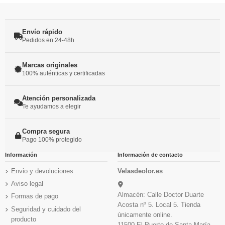
Envío rápido
Pedidos en 24-48h
Marcas originales
100% auténticas y certificadas
Atención personalizada
Te ayudamos a elegir
Compra segura
Pago 100% protegido
Información
Información de contacto
Envio y devoluciones
Velasdeolor.es
Aviso legal
Almacén: Calle Doctor Duarte
Formas de pago
Acosta nº 5. Local 5. Tienda
Seguridad y cuidado del
únicamente online.
producto
11500 El Puerto de Santa María