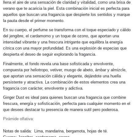
llena el aire de una sensación de claridad y vitalidad, como una brisa de
verano que te acaricia la piel. Esta combinación inicial es perfecta para
aquellos que buscan una fragancia que despierte los sentidos y marque
la pauta desde el primer momento.
En su cuerpo, el perfume se transforma con el toque especiado y cálido
del jengibre, el cardamomo y un toque de ozono, que aportan una
intensidad vibrante y una frescura intrigante que equilibra la energía
cítrica con una mayor profundidad. Es una explosión de especias que
despierta el deseo de seguir explorando la fragancia.
Finalmente, el fondo revela una base sofisticada y envolvente,
compuesta por heliotropo, vetiver, musgo de abeto, ámbar y almizcle,
que aportan una sensación cálida y elegante, dejándote una huella
persistente y atractiva. La combinación de estos elementos crea una
fragancia con carácter, envolvente y adictiva.
Ginger Dust es ideal para quienes buscan una fragancia que combine
frescura, energía y sofisticación, perfecta para cualquier momento en el
que desees destacar tu presencia de manera sutil pero poderosa.
Pirámide olfativa:
Notas de salida: Lima, mandarina, bergamota, hojas de té.