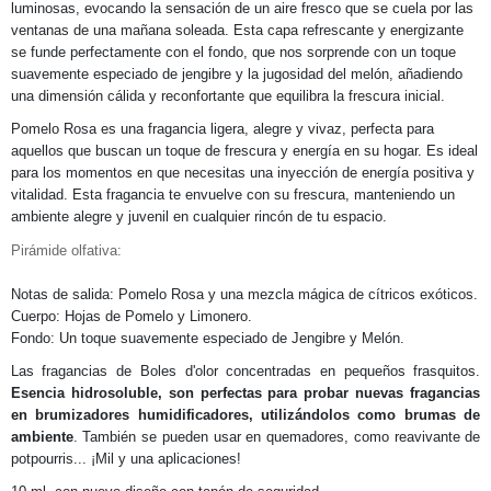
luminosas, evocando la sensación de un aire fresco que se cuela por las
ventanas de una mañana soleada. Esta capa refrescante y energizante
se funde perfectamente con el fondo, que nos sorprende con un toque
suavemente especiado de jengibre y la jugosidad del melón, añadiendo
una dimensión cálida y reconfortante que equilibra la frescura inicial.
Pomelo Rosa es una fragancia ligera, alegre y vivaz, perfecta para
aquellos que buscan un toque de frescura y energía en su hogar. Es ideal
para los momentos en que necesitas una inyección de energía positiva y
vitalidad. Esta fragancia te envuelve con su frescura, manteniendo un
ambiente alegre y juvenil en cualquier rincón de tu espacio.
Pirámide olfativa:
Notas de salida:
Pomelo Rosa y una mezcla mágica de cítricos exóticos.
Cuerpo:
Hojas de Pomelo y Limonero.
Fondo:
Un toque suavemente especiado de Jengibre y Melón.
Las fragancias de Boles d'olor concentradas en pequeños frasquitos.
Esencia hidrosoluble, son perfectas para probar nuevas fragancias
en brumizadores humidificadores, utilizándolos como brumas de
ambiente
. También se pueden usar en quemadores, como reavivante de
potpourris... ¡Mil y una aplicaciones!