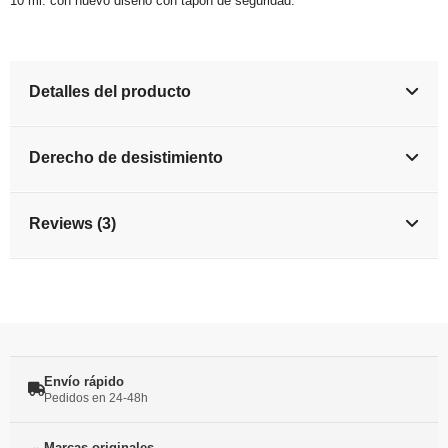
10 ml. con nuevo diseño con tapón de seguridad.
Detalles del producto
Derecho de desistimiento
Reviews (3)
Envío rápido
Pedidos en 24-48h
Marcas originales