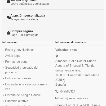
100% auténticas y certificadas
Atención personalizada
Te ayudamos a elegir
Compra segura
Pago 100% protegido
Información
Información de contacto
Envio y devoluciones
Velasdeolor.es
Aviso legal
Almacén: Calle Doctor Duarte
Formas de pago
Acosta nº 5. Local 5. Tienda
Seguridad y cuidado del
únicamente online.
producto
11500 El Puerto de Santa María
Política de cookies
(Cádiz)
Encender una vela por primera
España
vez
647563314
Historia de Kringle Candle
info@velasdeolor.es
Piramide olfativa
Horario L-V 09:30 a 14:00. Fuera