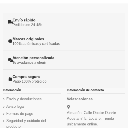
Envío rápido
Pedidos en 24-48h
Marcas originales
100% auténticas y certificadas
Atención personalizada
Te ayudamos a elegir
Compra segura
Pago 100% protegido
Información
Información de contacto
Envio y devoluciones
Velasdeolor.es
Aviso legal
Almacén: Calle Doctor Duarte
Formas de pago
Acosta nº 5. Local 5. Tienda
Seguridad y cuidado del
únicamente online.
producto