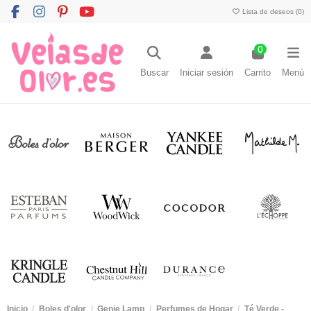
Lista de deseos (
0
)
0
Buscar
Iniciar sesión
Carrito
Menú
Inicio
Boles d'olor
Genie Lamp
Perfumes de Hogar
Té Verde -