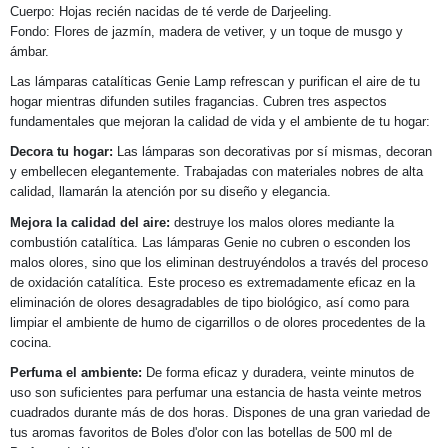
Cuerpo:
Hojas recién nacidas de té verde de Darjeeling.
Fondo:
Flores de jazmín, madera de vetiver, y un toque de musgo y
ámbar.
Las lámparas catalíticas Genie Lamp refrescan y purifican el aire de tu
hogar mientras difunden sutiles fragancias. Cubren tres aspectos
fundamentales que mejoran la calidad de vida y el ambiente de tu hogar:
Decora tu hogar:
Las lámparas son decorativas por sí mismas, decoran
y embellecen elegantemente. Trabajadas con materiales nobres de alta
calidad, llamarán la atención por su diseño y elegancia.
Mejora la calidad del aire:
destruye los malos olores mediante la
combustión catalítica. Las lámparas Genie no cubren o esconden los
malos olores, sino que los eliminan destruyéndolos a través del proceso
de oxidación catalítica. Este proceso es extremadamente eficaz en la
eliminación de olores desagradables de tipo biológico, así como para
limpiar el ambiente de humo de cigarrillos o de olores procedentes de la
cocina.
Perfuma el ambiente:
De forma eficaz y duradera, veinte minutos de
uso son suficientes para perfumar una estancia de hasta veinte metros
cuadrados durante más de dos horas. Dispones de una gran variedad de
tus aromas favoritos de Boles d'olor con las botellas de 500 ml de