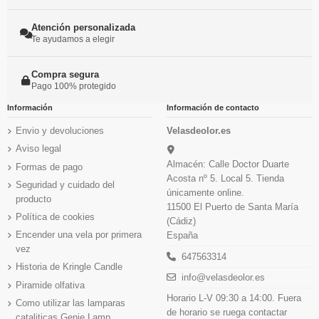
Atención personalizada
Te ayudamos a elegir
Compra segura
Pago 100% protegido
Información
Información de contacto
Envio y devoluciones
Velasdeolor.es
Aviso legal
Almacén: Calle Doctor Duarte
Formas de pago
Acosta nº 5. Local 5. Tienda
Seguridad y cuidado del
únicamente online.
producto
11500 El Puerto de Santa María
Política de cookies
(Cádiz)
Encender una vela por primera
España
vez
647563314
Historia de Kringle Candle
info@velasdeolor.es
Piramide olfativa
Horario L-V 09:30 a 14:00. Fuera
Como utilizar las lamparas
de horario se ruega contactar
cataliticas Genie Lamp