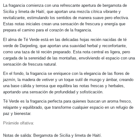
La fragancia comienza con una refrescante apertura de bergamota de
Sicilia y limeta de Haití, que aportan una mezcla cítrica vibrante y
revitalizante, estimulando los sentidos de manera suave pero efectiva.
Estas notas iniciales crean una sensación de frescura y energía que
prepara el camino para el corazón de la fragancia.
El alma de Té Verde está en las delicadas hojas recién nacidas de té
verde de Darjeeling, que aportan una suavidad herbal y reconfortante,
como una taza de té recién preparado. Esta nota central es ligera, pero
cargada de la serenidad de las montañas, envolviendo el espacio con una
sensación de frescura natural.
En el fondo, la fragancia se enriquece con la elegancia de las flores de
jazmín, la madera de vetiver y un toque sutil de musgo y ámbar, creando
una base cálida y terrosa que equilibra las notas frescas y herbales,
aportando una sensación de profundidad y sofisticación.
Té Verde es la fragancia perfecta para quienes buscan un aroma fresco,
relajante y equilibrado, que transforme cualquier espacio en un refugio de
paz y bienestar.
Pirámide olfativa:
Notas de salida:
Bergamota de Sicilia y limeta de Haití.