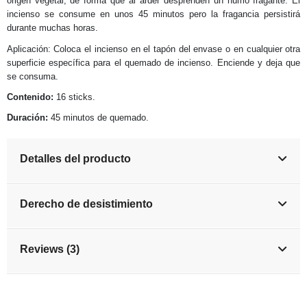
origen vegetal, de forma que al arder desprenden un humo fragante. El
incienso se consume en unos 45 minutos pero la fragancia persistirá
durante muchas horas.
Aplicación: Coloca el incienso en el tapón del envase o en cualquier otra
superficie específica para el quemado de incienso. Enciende y deja que
se consuma.
Contenido:
16 sticks.
Duración:
45 minutos de quemado.
Detalles del producto
Derecho de desistimiento
Reviews (3)