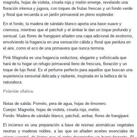
magnolia, hojas de violeta, ciruela roja y melón emerge, revelando una
floración intensa y jugosa, con toques de frutas frescas y un fondo verde
y floral que recuerda a un jardín primaveral en pleno esplendor.
En el fondo, la madera de sándalo blanco aporta una base suave y
cremosa, mientras que el patchuli y el ámbar le dan un toque profundo y
sensual. Las flores de frangipani añaden una capa adicional de exotismo,
envolviendo la fragancia en una sensación cálida y floral que perdura en
el aire, como el eco de una primavera que nunca termina.
Pink Magnolia es una fragancia seductora, elegante y sofisticada que
hará de tu hogar un refugio primaveral lleno de frescura, floración y un
toque de lujo floral. Es el perfume perfecto para aquellos que buscan una
experiencia sensorial delicada y radiante, inspirada en la belleza de la
naturaleza.
Pirámide olfativa:
Notas de salida: Pomelo, pera de agua, hojas de limonero.
Cuerpo: Magnolia, hojas de violeta, ciruela roja, melón.
Fondo: Madera de sándalo blanco, patchuli, ambar, flores de frangipani.
El incienso es una preparación a base de resinas aromáticas vegetales
neutras y maderas nobles, a las que se añaden aceites esenciales de