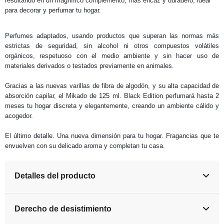
resultando en un magnífico complemento, más eficaz y duradero, ideal
para decorar y perfumar tu hogar.
Perfumes adaptados, usando productos que superan las normas más
estrictas de seguridad, sin alcohol ni otros compuestos volátiles
orgánicos, respetuoso con el medio ambiente y sin hacer uso de
materiales derivados o testados previamente en animales.
Gracias a las nuevas varillas de fibra de algodón, y su alta capacidad de
absorción capilar, el Mikado de 125 ml. Black Edition perfumará hasta 2
meses tu hogar discreta y elegantemente, creando un ambiente cálido y
acogedor.
El último detalle. Una nueva dimensión para tu hogar. Fragancias que te
envuelven con su delicado aroma y completan tu casa.
Detalles del producto
Derecho de desistimiento