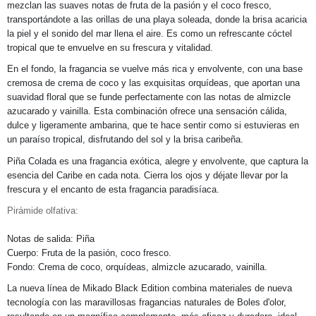
mezclan las suaves notas de fruta de la pasión y el coco fresco,
transportándote a las orillas de una playa soleada, donde la brisa acaricia
la piel y el sonido del mar llena el aire. Es como un refrescante cóctel
tropical que te envuelve en su frescura y vitalidad.
En el fondo, la fragancia se vuelve más rica y envolvente, con una base
cremosa de crema de coco y las exquisitas orquídeas, que aportan una
suavidad floral que se funde perfectamente con las notas de almizcle
azucarado y vainilla. Esta combinación ofrece una sensación cálida,
dulce y ligeramente ambarina, que te hace sentir como si estuvieras en
un paraíso tropical, disfrutando del sol y la brisa caribeña.
Piña Colada es una fragancia exótica, alegre y envolvente, que captura la
esencia del Caribe en cada nota. Cierra los ojos y déjate llevar por la
frescura y el encanto de esta fragancia paradisíaca.
Pirámide olfativa:
Notas de salida: Piña
Cuerpo: Fruta de la pasión, coco fresco.
Fondo: Crema de coco, orquídeas, almizcle azucarado, vainilla.
La nueva línea de Mikado Black Edition combina materiales de nueva
tecnología con las maravillosas fragancias naturales de Boles d'olor,