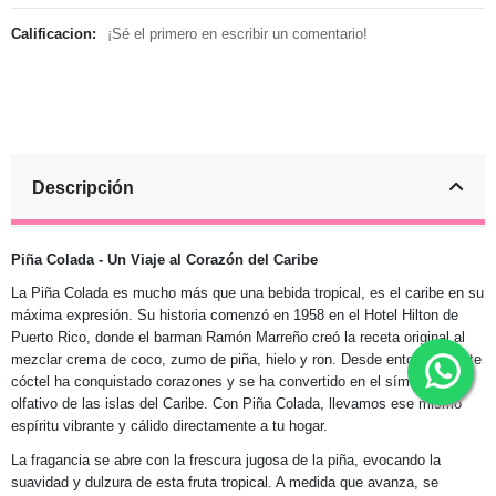
Calificacion:
¡Sé el primero en escribir un comentario!
Descripción
Piña Colada - Un Viaje al Corazón del Caribe
La Piña Colada es mucho más que una bebida tropical, es el caribe en su
máxima expresión. Su historia comenzó en 1958 en el Hotel Hilton de
Puerto Rico, donde el barman Ramón Marreño creó la receta original al
mezclar crema de coco, zumo de piña, hielo y ron. Desde entonces, este
cóctel ha conquistado corazones y se ha convertido en el símbolo
olfativo de las islas del Caribe. Con Piña Colada, llevamos ese mismo
espíritu vibrante y cálido directamente a tu hogar.
La fragancia se abre con la frescura jugosa de la piña, evocando la
suavidad y dulzura de esta fruta tropical. A medida que avanza, se