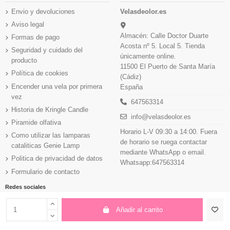
Envio y devoluciones
Velasdeolor.es
Aviso legal
Almacén: Calle Doctor Duarte
Formas de pago
Acosta nº 5. Local 5. Tienda
Seguridad y cuidado del
únicamente online.
producto
11500 El Puerto de Santa María
Política de cookies
(Cádiz)
Encender una vela por primera
España
vez
647563314
Historia de Kringle Candle
info@velasdeolor.es
Piramide olfativa
Horario L-V 09:30 a 14:00. Fuera
Como utilizar las lamparas
de horario se ruega contactar
cataliticas Genie Lamp
mediante WhatsApp o email.
Politica de privacidad de datos
Whatsapp:647563314
Formulario de contacto
Redes sociales
Añadir al carrito