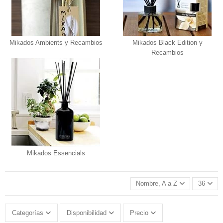
Mikados Ambients y Recambios
Mikados Black Edition y
Recambios
Mikados Essencials
Nombre, A a Z
36
Categorías
Disponibilidad
Precio