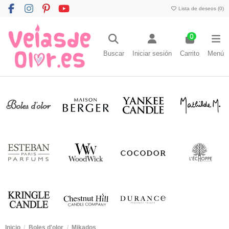
Lista de deseos (
0
)
0
Buscar
Iniciar sesión
Carrito
Menú
Inicio
Boles d'olor
Mikados