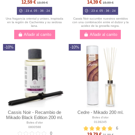
12,59 €
14,39 €
13,99 €
15,99 €
23
d.
05
:
36
:
23
23
d.
05
:
36
:
23
Una fragancia oriental y unisex, inspirada
Cassis Noir sucumbe nuestros sentidos
en la región de Cachemira y su sedosa
con una combinación entre el dulzor y la
lana.
acidez de la grosella negra.
Añadir al carrito
Añadir al carrito
-10%
-10%
Cassis Noir - Recambio de
Cedre - Mikado 200 ml.
Mikado Black Edition 200 ml.
Boles d'olor
0139245
Boles d'olor
0800588
6
0
19,79 €
21,99 €