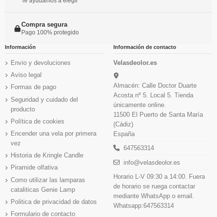
Te ayudamos a elegir
Compra segura
Pago 100% protegido
Información
Información de contacto
Envio y devoluciones
Velasdeolor.es
Aviso legal
Almacén: Calle Doctor Duarte
Formas de pago
Acosta nº 5. Local 5. Tienda
Seguridad y cuidado del
únicamente online.
producto
11500 El Puerto de Santa María
Política de cookies
(Cádiz)
Encender una vela por primera
España
vez
647563314
Historia de Kringle Candle
info@velasdeolor.es
Piramide olfativa
Horario L-V 09:30 a 14:00. Fuera
Como utilizar las lamparas
de horario se ruega contactar
cataliticas Genie Lamp
mediante WhatsApp o email.
Politica de privacidad de datos
Whatsapp:647563314
Formulario de contacto