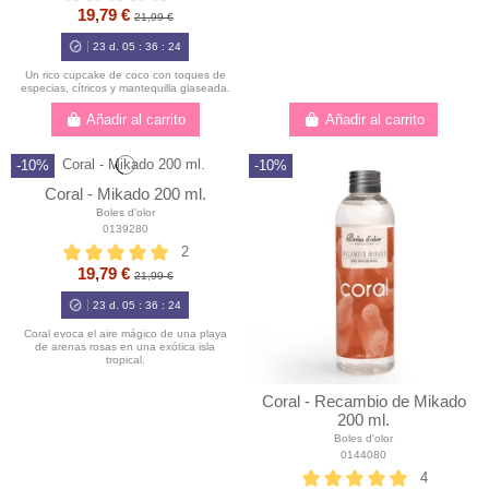
19,79 €
21,99 €
23
d.
05
:
36
:
23
Un rico cupcake de coco con toques de
especias, cítricos y mantequilla glaseada.
Añadir al carrito
Añadir al carrito
-10%
-10%
Coral - Mikado 200 ml.
Boles d'olor
0139280
2
19,79 €
21,99 €
23
d.
05
:
36
:
23
Coral evoca el aire mágico de una playa
de arenas rosas en una exótica isla
tropical.
Coral - Recambio de Mikado
200 ml.
Boles d'olor
0144080
4