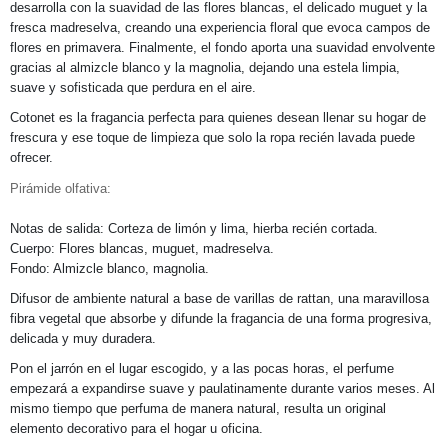
desarrolla con la suavidad de las flores blancas, el delicado muguet y la
fresca madreselva, creando una experiencia floral que evoca campos de
flores en primavera. Finalmente, el fondo aporta una suavidad envolvente
gracias al almizcle blanco y la magnolia, dejando una estela limpia,
suave y sofisticada que perdura en el aire.
Cotonet es la fragancia perfecta para quienes desean llenar su hogar de
frescura y ese toque de limpieza que solo la ropa recién lavada puede
ofrecer.
Pirámide olfativa:
Notas de salida: Corteza de limón y lima, hierba recién cortada.
Cuerpo: Flores blancas, muguet, madreselva.
Fondo: Almizcle blanco, magnolia.
Difusor de ambiente natural a base de varillas de rattan, una maravillosa
fibra vegetal que absorbe y difunde la fragancia de una forma progresiva,
delicada y muy duradera.
Pon el jarrón en el lugar escogido, y a las pocas horas, el perfume
empezará a expandirse suave y paulatinamente durante varios meses. Al
mismo tiempo que perfuma de manera natural, resulta un original
elemento decorativo para el hogar u oficina.