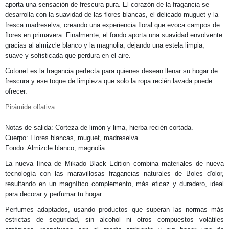
aporta una sensación de frescura pura. El corazón de la fragancia se
desarrolla con la suavidad de las flores blancas, el delicado muguet y la
fresca madreselva, creando una experiencia floral que evoca campos de
flores en primavera. Finalmente, el fondo aporta una suavidad envolvente
gracias al almizcle blanco y la magnolia, dejando una estela limpia,
suave y sofisticada que perdura en el aire.
Cotonet es la fragancia perfecta para quienes desean llenar su hogar de
frescura y ese toque de limpieza que solo la ropa recién lavada puede
ofrecer.
Pirámide olfativa:
Notas de salida: Corteza de limón y lima, hierba recién cortada.
Cuerpo: Flores blancas, muguet, madreselva.
Fondo: Almizcle blanco, magnolia.
La nueva línea de Mikado Black Edition combina materiales de nueva
tecnología con las maravillosas fragancias naturales de Boles d'olor,
resultando en un magnífico complemento, más eficaz y duradero, ideal
para decorar y perfumar tu hogar.
Perfumes adaptados, usando productos que superan las normas más
estrictas de seguridad, sin alcohol ni otros compuestos volátiles