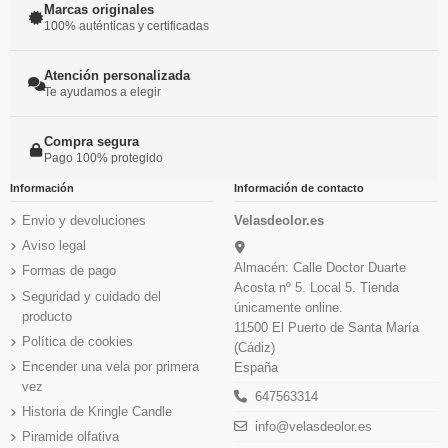
Marcas originales
100% auténticas y certificadas
Atención personalizada
Te ayudamos a elegir
Compra segura
Pago 100% protegido
Información
Información de contacto
Envio y devoluciones
Velasdeolor.es
Aviso legal
Almacén: Calle Doctor Duarte
Formas de pago
Acosta nº 5. Local 5. Tienda
Seguridad y cuidado del
únicamente online.
producto
11500 El Puerto de Santa María
Política de cookies
(Cádiz)
Encender una vela por primera
España
vez
647563314
Historia de Kringle Candle
info@velasdeolor.es
Piramide olfativa