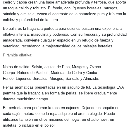
cedro y caoba crean una base amaderada profunda y terrosa, que aporta
un toque cálido y robusto. El fondo, con líquenes boreales, musgos,
sándalo y almizcle, evoca el contraste de la naturaleza pura y fría con la
calidez y profundidad de la tierra.
Borealis es la fragancia perfecta para quienes buscan una experiencia
olfativa intensa, masculina y poderosa. Con su frescura y su profundidad
amaderada, convierte cualquier espacio en un refugio de fuerza y
serenidad, recordando la majestuosidad de los paisajes boreales.
Pirámide olfativa:
Notas de salida: Salvia, agujas de Pino, Musgos y Ozono.
Cuerpo: Raíces de Pachulí, Maderas de Cedro y Caoba.
Fondo: Líquenes Boreales, Musgos, Sándalo y Almizcle.
Perlas aromáticas presentadas en un saquito de tul. La tecnología EVA
permite que la fragancia en forma de perlas, se libere gradualmente
durante muchísimo tiempo.
Es perfecta para perfumar la ropa en cajones. Dejando un saquito en
cada cajón, notará como la ropa adquiere el aroma elegido. Puede
utilizarse también en otros rincones del hogar, en el automóvil, en
maletas, o incluso en el bolso!