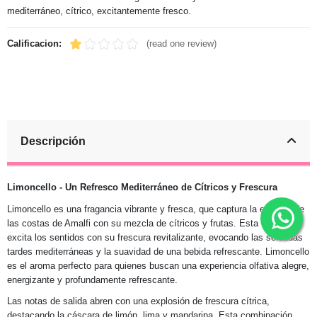
mediterráneo, cítrico, excitantemente fresco.
Calificacion:
(read one review)
Descripción
Limoncello - Un Refresco Mediterráneo de Cítricos y Frescura
Limoncello es una fragancia vibrante y fresca, que captura la esencia de
las costas de Amalfi con su mezcla de cítricos y frutas. Esta fragancia
excita los sentidos con su frescura revitalizante, evocando las soleadas
tardes mediterráneas y la suavidad de una bebida refrescante. Limoncello
es el aroma perfecto para quienes buscan una experiencia olfativa alegre,
energizante y profundamente refrescante.
Las notas de salida abren con una explosión de frescura cítrica,
destacando la cáscara de limón, lima y mandarina. Esta combinación