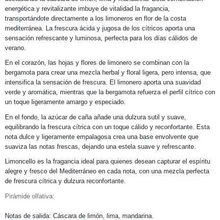
energética y revitalizante imbuye de vitalidad la fragancia,
transportándote directamente a los limoneros en flor de la costa
mediterránea. La frescura ácida y jugosa de los cítricos aporta una
sensación refrescante y luminosa, perfecta para los días cálidos de
verano.
En el corazón, las hojas y flores de limonero se combinan con la
bergamota para crear una mezcla herbal y floral ligera, pero intensa, que
intensifica la sensación de frescura. El limonero aporta una suavidad
verde y aromática, mientras que la bergamota refuerza el perfil cítrico con
un toque ligeramente amargo y especiado.
En el fondo, la azúcar de caña añade una dulzura sutil y suave,
equilibrando la frescura cítrica con un toque cálido y reconfortante. Esta
nota dulce y ligeramente empalagosa crea una base envolvente que
suaviza las notas frescas, dejando una estela suave y refrescante.
Limoncello es la fragancia ideal para quienes desean capturar el espíritu
alegre y fresco del Mediterráneo en cada nota, con una mezcla perfecta
de frescura cítrica y dulzura reconfortante.
Pirámide olfativa:
Notas de salida: Cáscara de limón, lima, mandarina.