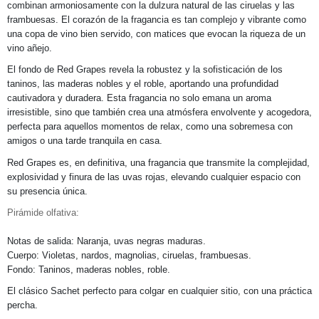
combinan armoniosamente con la dulzura natural de las ciruelas y las
frambuesas. El corazón de la fragancia es tan complejo y vibrante como
una copa de vino bien servido, con matices que evocan la riqueza de un
vino añejo.
El fondo de Red Grapes revela la robustez y la sofisticación de los
taninos, las maderas nobles y el roble, aportando una profundidad
cautivadora y duradera. Esta fragancia no solo emana un aroma
irresistible, sino que también crea una atmósfera envolvente y acogedora,
perfecta para aquellos momentos de relax, como una sobremesa con
amigos o una tarde tranquila en casa.
Red Grapes es, en definitiva, una fragancia que transmite la complejidad,
explosividad y finura de las uvas rojas, elevando cualquier espacio con
su presencia única.
Pirámide olfativa:
Notas de salida: Naranja, uvas negras maduras.
Cuerpo: Violetas, nardos, magnolias, ciruelas, frambuesas.
Fondo: Taninos, maderas nobles, roble.
El clásico Sachet perfecto para colgar en cualquier sitio, con una práctica
percha.