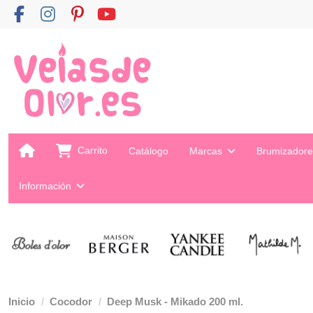
Carrito
Catálogo
Marcas
Brumizador
Información
Inicio
Cocodor
Deep Musk - Mikado 200 ml.