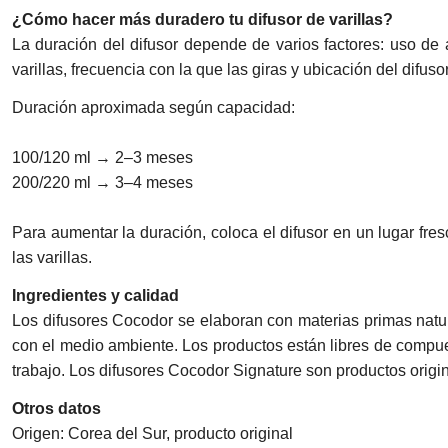
¿Cómo hacer más duradero tu difusor de varillas?
La duración del difusor depende de varios factores: uso de 
varillas, frecuencia con la que las giras y ubicación del dif
Duración aproximada según capacidad:
100/120 ml → 2–3 meses
200/220 ml → 3–4 meses
Para aumentar la duración, coloca el difusor en un lugar fres
las varillas.
Ingredientes y calidad
Los difusores Cocodor se elaboran con materias primas natur
con el medio ambiente. Los productos están libres de compues
trabajo. Los difusores Cocodor Signature son productos origi
Otros datos
Origen: Corea del Sur, producto original