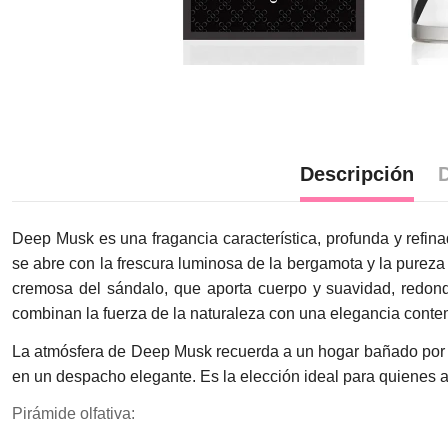
Descripción
D
Deep Musk es una fragancia característica, profunda y ref
se abre con la frescura luminosa de la bergamota y la pureza 
cremosa del sándalo, que aporta cuerpo y suavidad, redond
combinan la fuerza de la naturaleza con una elegancia conte
La atmósfera de Deep Musk recuerda a un hogar bañado por la 
en un despacho elegante. Es la elección ideal para quienes am
Pirámide olfativa: