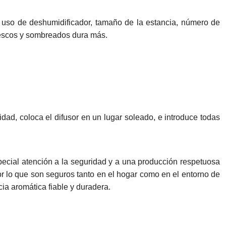
s, uso de deshumidificador, tamaño de la estancia, número de
frescos y sombreados dura más.
idad, coloca el difusor en un lugar soleado, e introduce todas
pecial atención a la seguridad y a una producción respetuosa
or lo que son seguros tanto en el hogar como en el entorno de
ia aromática fiable y duradera.