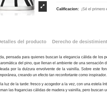
Calificacion:
¡Sé el primero 
etalles del producto
Derecho de desistimien
inada, pensada para quienes buscan la elegancia cálida de lo
aromática del pino, que llenan el ambiente de una sensación de 
eada por la dulzura envolvente de la vainilla. Sobre este fo
mporánea, creando un efecto tan reconfortante como inspirador.
luz de la tarde: fresco y acogedor a la vez, con una estela ín
an las fragancias cálidas de madera y vainilla, pero buscan un m