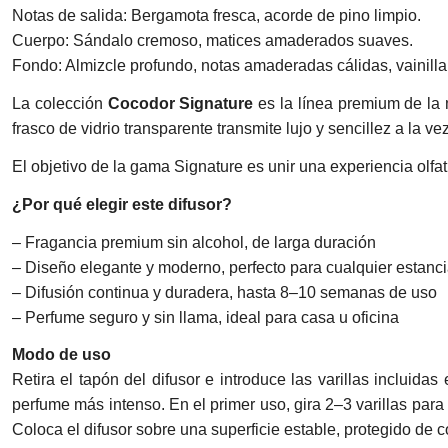
Notas de salida: Bergamota fresca, acorde de pino limpio.
Cuerpo: Sándalo cremoso, matices amaderados suaves.
Fondo: Almizcle profundo, notas amaderadas cálidas, vainilla
La colección
Cocodor Signature
es la línea premium de la 
frasco de vidrio transparente transmite lujo y sencillez a la v
El objetivo de la gama Signature es unir una experiencia olfa
¿Por qué elegir este difusor?
– Fragancia premium sin alcohol, de larga duración
– Diseño elegante y moderno, perfecto para cualquier estanc
– Difusión continua y duradera, hasta 8–10 semanas de uso
– Perfume seguro y sin llama, ideal para casa u oficina
Modo de uso
Retira el tapón del difusor e introduce las varillas incluid
perfume más intenso. En el primer uso, gira 2–3 varillas par
Coloca el difusor sobre una superficie estable, protegido de cor