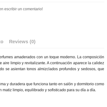
en escribir un comentario!
to
Reviews (0)
s perfumes amaderados con un toque moderno. La composición
aire limpio y revitalizante. A continuación aparece la calidez
ndo se asientan tonos almizclados profundos y sedosos, que
tima y duradera que funciona tanto en salón y dormitorio como
atiz limpio, equilibrado y sofisticado para su día a día.