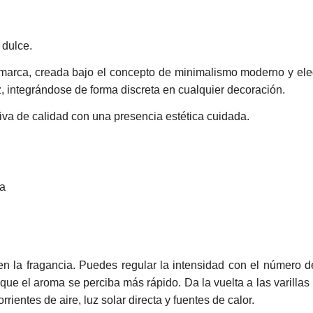
 dulce.
marca, creada bajo el concepto de minimalismo moderno y eleg
ez, integrándose de forma discreta en cualquier decoración.
tiva de calidad con una presencia estética cuidada.
ia
as en la fragancia. Puedes regular la intensidad con el número 
a que el aroma se perciba más rápido. Da la vuelta a las vari
rientes de aire, luz solar directa y fuentes de calor.