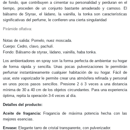
de fondo, que contribuyen a cimentar su personalidad y perduran en el
tiempo, proceden de un conjunto bastante amaderado y carnoso. El
bálsamo de Styrax, el ládano, la vainilla, la tonka son características
significativas del perfume, le confieren una cierta singularidad
Pirámide olfativa:
Notas de salida: Pomelo, nuez moscada.
Cuerpo: Cedro, clavo, pachulí.
Fondo: Bálsamo de styrax, ládano, vainilla, haba tonka.
Los ambientadores en spray son la forma perfecta de ambientar su hogar
de forma rápida y sencilla. Unas pocas pulverizaciones le permitirán
perfumar instantáneamente cualquier habitación de su hogar. Fácil de
usar, este vaporizador le permite crear una atmósfera refinada y personal
en unos pocos pasos sencillos. Presione 2 ó 3 veces a una distancia
mínima de 30 a 40 cm de los objetos circundantes. Para una experiencia
óptima, repita la operación 3-4 veces al día.
Detalles del producto:
Aceite de fragancia:
Fragancia de máxima potencia hecha con las
mejores esencias.
Envase:
Elegante tarro de cristal transparente, con pulverizador.