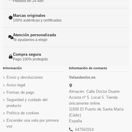
Pedidos en 24-48h
Marcas originales
100% auténticas y certificadas
Atención personalizada
Te ayudamos a elegir
Compra segura
Pago 100% protegido
Información
Información de contacto
Envio y devoluciones
Velasdeolor.es
Aviso legal
Almacén: Calle Doctor Duarte
Formas de pago
Acosta nº 5. Local 5. Tienda
Seguridad y cuidado del
únicamente online.
producto
11500 El Puerto de Santa María
Política de cookies
(Cádiz)
Encender una vela por primera
España
vez
647563314