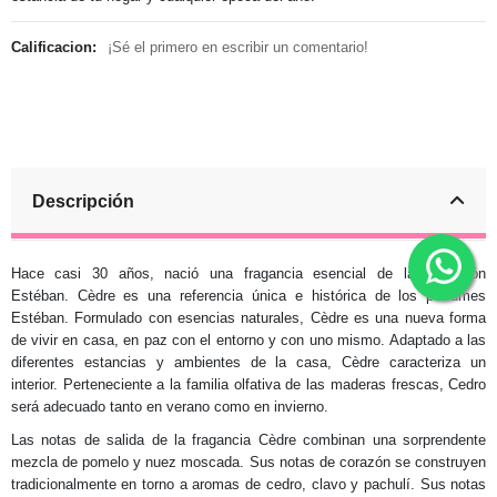
Calificacion:
¡Sé el primero en escribir un comentario!
Descripción
Hace casi 30 años, nació una fragancia esencial de la colección
Estéban. Cèdre es una referencia única e histórica de los perfumes
Estéban. Formulado con esencias naturales, Cèdre es una nueva forma
de vivir en casa, en paz con el entorno y con uno mismo. Adaptado a las
diferentes estancias y ambientes de la casa, Cèdre caracteriza un
interior. Perteneciente a la familia olfativa de las maderas frescas, Cedro
será adecuado tanto en verano como en invierno.
Las notas de salida de la fragancia Cèdre combinan una sorprendente
mezcla de pomelo y nuez moscada. Sus notas de corazón se construyen
tradicionalmente en torno a aromas de cedro, clavo y pachulí. Sus notas