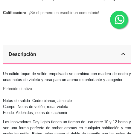
Calificacion:
¡Sé el primero en escribir un comentario!
Descripción
Un cálido toque de vellón empolvado se combina con madera de cedro y
unas notas de violeta y rosa para un aroma reconfortante y acogedor.
Pirámide olfativa:
Notas de salida: Cedro blanco, almizcle.
Cuerpo: Notas de vellón, rosa, violeta.
Fondo: Aldehidos, notas de cachemir.
Las innovadoras DayLights tienen un tiempo de uso entre 10 y 12 horas y
son una forma perfecta de probar aromas en cualquier habitación y con
cualquier estilo. Estas velas tienen el doble de tamaño que las velas de