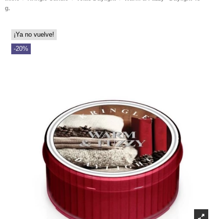
g.
¡Ya no vuelve!
-20%