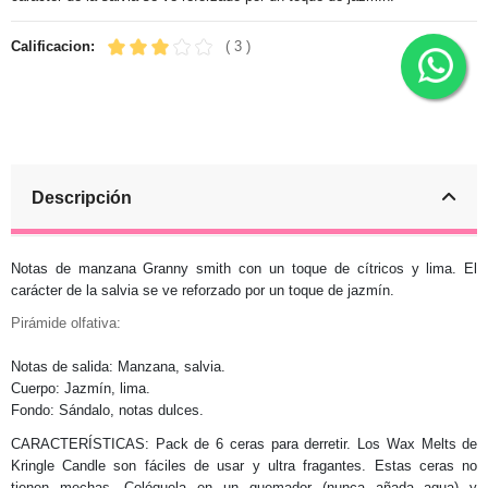
Calificacion:
( 3 )
Descripción
Notas de manzana Granny smith con un toque de cítricos y lima. El
carácter de la salvia se ve reforzado por un toque de jazmín.
Pirámide olfativa:
Notas de salida: Manzana, salvia.
Cuerpo: Jazmín, lima.
Fondo: Sándalo, notas dulces.
CARACTERÍSTICAS: Pack de 6 ceras para derretir. Los Wax Melts de
Kringle Candle son fáciles de usar y ultra fragantes. Estas ceras no
tienen mechas. Colóquela en un quemador (nunca añada agua) y