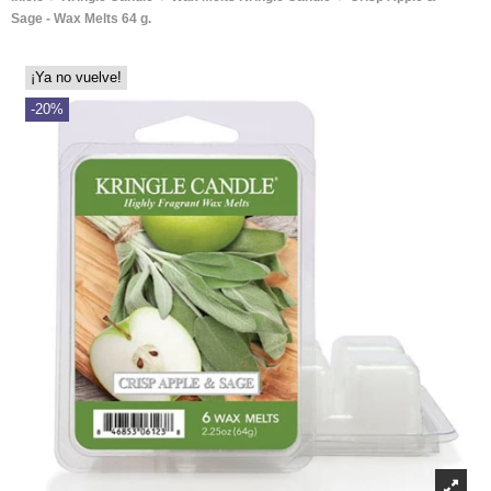
Sage - Wax Melts 64 g.
¡Ya no vuelve!
-20%