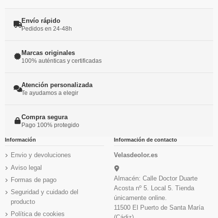
Envío rápido
Pedidos en 24-48h
Marcas originales
100% auténticas y certificadas
Atención personalizada
Te ayudamos a elegir
Compra segura
Pago 100% protegido
Información
Información de contacto
Envio y devoluciones
Velasdeolor.es
Aviso legal
Almacén: Calle Doctor Duarte
Formas de pago
Acosta nº 5. Local 5. Tienda
Seguridad y cuidado del
únicamente online.
producto
11500 El Puerto de Santa María
Política de cookies
(Cádiz)