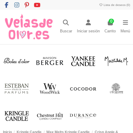
Lista de deseos (
0
)
0
Buscar
Iniciar sesión
Carrito
Menú
Inicio
Kringle Candle
Wax Melts Kringle Candle
Crisp Apple &