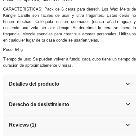
CARACTERÍSTICAS: Pack de 6 ceras para derretir. Los Wax Melts de
Kringle Candle son fáciles de usar y ultra fragantes. Estas ceras no
tienen mechas. Colóquela en un quemador (nunca añada agua) y
encienda una vela sin olor debajo. Al derretirse la cera se libera la
fragancia. Mezcle esencias para crear sus aromas personales. Utilízalos
en cualquier lugar de tu casa donde se usarían velas.
Peso: 64 g
Tiempo de uso: Se pueden volver a fundir, cada cubo tiene un tiempo de
duración de aproximadamente 8 horas.
Detalles del producto
Derecho de desistimiento
Reviews (1)