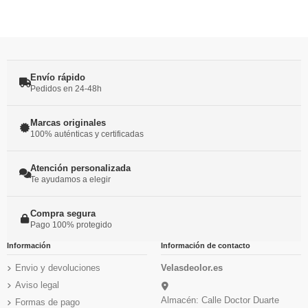
Envío rápido
Pedidos en 24-48h
Marcas originales
100% auténticas y certificadas
Atención personalizada
Te ayudamos a elegir
Compra segura
Pago 100% protegido
Información
Información de contacto
Envio y devoluciones
Velasdeolor.es
Aviso legal
Almacén: Calle Doctor Duarte
Formas de pago