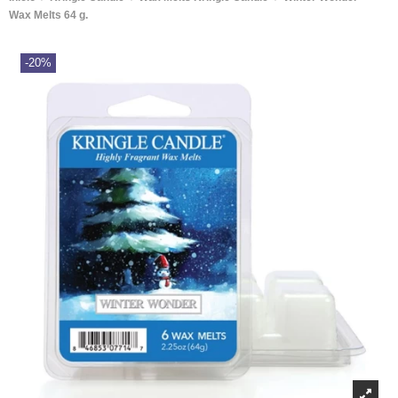
Wax Melts 64 g.
-20%