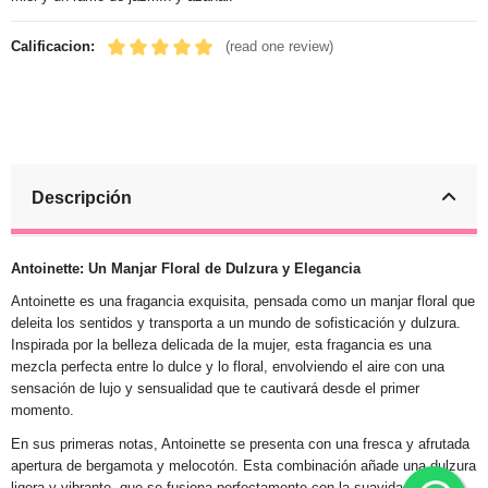
Calificacion:
(read one review)
Descripción
Antoinette: Un Manjar Floral de Dulzura y Elegancia
Antoinette es una fragancia exquisita, pensada como un manjar floral que
deleita los sentidos y transporta a un mundo de sofisticación y dulzura.
Inspirada por la belleza delicada de la mujer, esta fragancia es una
mezcla perfecta entre lo dulce y lo floral, envolviendo el aire con una
sensación de lujo y sensualidad que te cautivará desde el primer
momento.
En sus primeras notas, Antoinette se presenta con una fresca y afrutada
apertura de bergamota y melocotón. Esta combinación añade una dulzura
ligera y vibrante, que se fusiona perfectamente con la suavidad de las