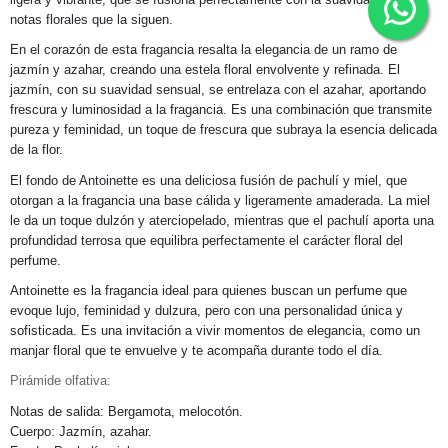
notas florales que la siguen.
En el corazón de esta fragancia resalta la elegancia de un ramo de
jazmín y azahar, creando una estela floral envolvente y refinada. El
jazmín, con su suavidad sensual, se entrelaza con el azahar, aportando
frescura y luminosidad a la fragancia. Es una combinación que transmite
pureza y feminidad, un toque de frescura que subraya la esencia delicada
de la flor.
El fondo de Antoinette es una deliciosa fusión de pachulí y miel, que
otorgan a la fragancia una base cálida y ligeramente amaderada. La miel
le da un toque dulzón y aterciopelado, mientras que el pachulí aporta una
profundidad terrosa que equilibra perfectamente el carácter floral del
perfume.
Antoinette es la fragancia ideal para quienes buscan un perfume que
evoque lujo, feminidad y dulzura, pero con una personalidad única y
sofisticada. Es una invitación a vivir momentos de elegancia, como un
manjar floral que te envuelve y te acompaña durante todo el día.
Pirámide olfativa:
Notas de salida: Bergamota, melocotón.
Cuerpo: Jazmín, azahar.