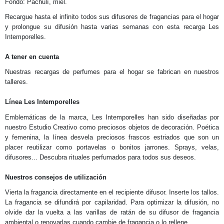
Fondo: Pachulí, miel.
Recargue hasta el infinito todos sus difusores de fragancias para el hogar
y prolongue su difusión hasta varias semanas con esta recarga Les
Intemporelles.
A tener en cuenta
Nuestras recargas de perfumes para el hogar se fabrican en nuestros
talleres.
Línea Les Intemporelles
Emblemáticas de la marca, Les Intemporelles han sido diseñadas por
nuestro Estudio Creativo como preciosos objetos de decoración. Poética
y femenina, la línea desvela preciosos frascos estriados que son un
placer reutilizar como portavelas o bonitos jarrones. Sprays, velas,
difusores... Descubra rituales perfumados para todos sus deseos.
Nuestros consejos de utilización
Vierta la fragancia directamente en el recipiente difusor. Inserte los tallos.
La fragancia se difundirá por capilaridad. Para optimizar la difusión, no
olvide dar la vuelta a las varillas de ratán de su difusor de fragancia
ambiental o renovarlas cuando cambie de fragancia o lo rellene.