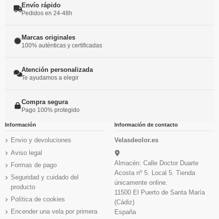
Envío rápido
Pedidos en 24-48h
Marcas originales
100% auténticas y certificadas
Atención personalizada
Te ayudamos a elegir
Compra segura
Pago 100% protegido
Información
Información de contacto
Envio y devoluciones
Velasdeolor.es
Aviso legal
Almacén: Calle Doctor Duarte
Formas de pago
Acosta nº 5. Local 5. Tienda
Seguridad y cuidado del
únicamente online.
producto
11500 El Puerto de Santa María
Política de cookies
(Cádiz)
Encender una vela por primera
España