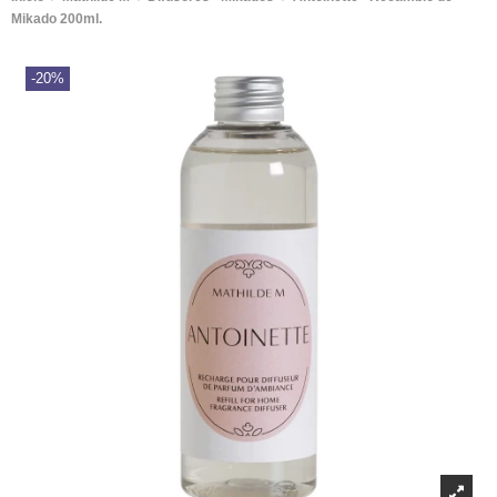
Mikado 200ml.
-20%