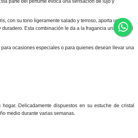
Esta parte del perfume evoca una sensación de lujo y
is, con su tono ligeramente salado y terroso, aporta una
 y duradero. Esta combinación le da a la fragancia una calidad
a para ocasiones especiales o para quienes desean llevar una
u hogar. Delicadamente dispuestos en su estuche de cristal
amaño medio durante varias semanas.