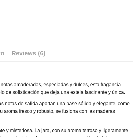
to
Reviews (6)
e notas amaderadas, especiadas y dulces, esta fragancia
o de sofisticación que deja una estela fascinante y única.
s notas de salida aportan una base sólida y elegante, como
su aroma fresco y robusto, se fusiona con las maderas
te y misteriosa. La jara, con su aroma terroso y ligeramente