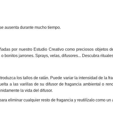
o se ausenta durante mucho tiempo.
adas por nuestro Estudio Creativo como preciosos objetos de
s o bonitos jarrones. Sprays, velas, difusores... Descubra ritua
Introduzca los tallos de ratán. Puede variar la intensidad de la 
 vuelta a las varillas de su difusor de fragancia ambiental o r
idamente la vida del difusor.
ra eliminar cualquier resto de fragancia y reutilízalo como un at