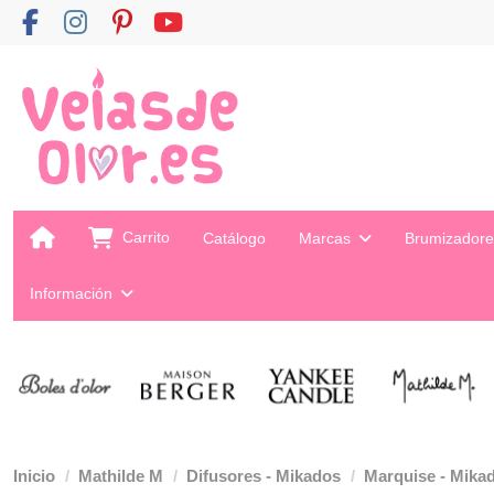
Carrito
Catálogo
Marcas
Brumizador
Información
Inicio
Mathilde M
Difusores - Mikados
Marquise - Mikad