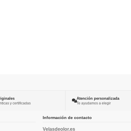
iginales
Atención personalizada
icas y certificadas
Te ayudamos a elegir
Información de contacto
Velasdeolor.es