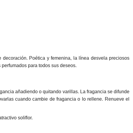
 decoración. Poética y femenina, la línea desvela preciosos
les perfumados para todos sus deseos.
fragancia añadiendo o quitando varillas. La fragancia se difunde
enovarlas cuando cambie de fragancia o lo rellene. Renueve el
ractivo soliflor.