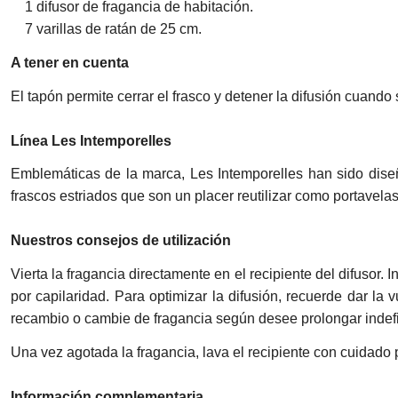
1 difusor de fragancia de habitación.
7 varillas de ratán de 25 cm.
A tener en cuenta
El tapón permite cerrar el frasco y detener la difusión cuand
Línea Les Intemporelles
Emblemáticas de la marca, Les Intemporelles han sido diseñ
frascos estriados que son un placer reutilizar como portavela
Nuestros consejos de utilización
Vierta la fragancia directamente en el recipiente del difusor. 
por capilaridad. Para optimizar la difusión, recuerde dar la
recambio o cambie de fragancia según desee prolongar indefin
Una vez agotada la fragancia, lava el recipiente con cuidado pa
Información complementaria