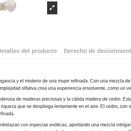
etalles del producto
Derecho de desistimien
legancia y el misterio de una mujer refinada. Con una mezcla d
mplejidad olfativa crea una experiencia envolvente, como un vel
derosa de maderas preciosas y la cálida madera de cedro. Esta
riqueza que se despliega lentamente en el aire. El cedro, con 
finada.
 entrelazan con especias exóticas, aportando una mezcla intrigan