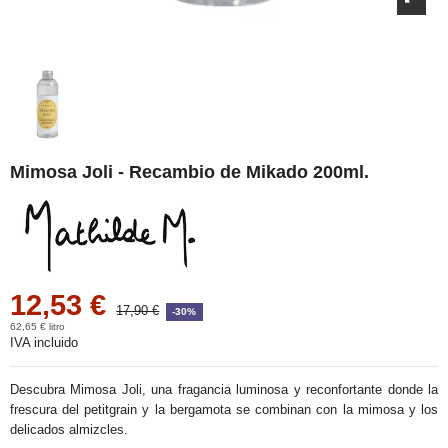
Mimosa Joli - Recambio de Mikado 200ml.
12,53 €
17,90 €
-30%
62,65 € litro
IVA incluido
Descubra Mimosa Joli, una fragancia luminosa y reconfortante donde la
frescura del petitgrain y la bergamota se combinan con la mimosa y los
delicados almizcles.