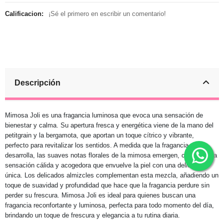
Calificacion:
¡Sé el primero en escribir un comentario!
Descripción
Mimosa Joli es una fragancia luminosa que evoca una sensación de
bienestar y calma. Su apertura fresca y energética viene de la mano del
petitgrain y la bergamota, que aportan un toque cítrico y vibrante,
perfecto para revitalizar los sentidos. A medida que la fragancia se
desarrolla, las suaves notas florales de la mimosa emergen, creando una
sensación cálida y acogedora que envuelve la piel con una delicadeza
única. Los delicados almizcles complementan esta mezcla, añadiendo un
toque de suavidad y profundidad que hace que la fragancia perdure sin
perder su frescura. Mimosa Joli es ideal para quienes buscan una
fragancia reconfortante y luminosa, perfecta para todo momento del día,
brindando un toque de frescura y elegancia a tu rutina diaria.