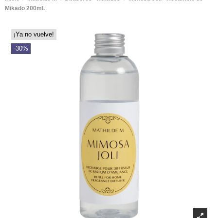
Mikado 200ml.
¡Ya no vuelve!
-30%