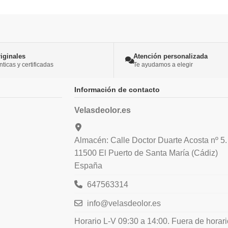
iginales
Atención personalizada
icas y certificadas
Te ayudamos a elegir
Información de contacto
Velasdeolor.es
Almacén: Calle Doctor Duarte Acosta nº 5.
11500 El Puerto de Santa María (Cádiz)
España
647563314
info@velasdeolor.es
Horario L-V 09:30 a 14:00. Fuera de horar