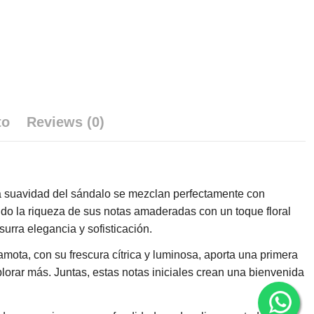
to
Reviews (0)
 la suavidad del sándalo se mezclan perfectamente con
do la riqueza de sus notas amaderadas con un toque floral
urra elegancia y sofisticación.
amota, con su frescura cítrica y luminosa, aporta una primera
plorar más. Juntas, estas notas iniciales crean una bienvenida