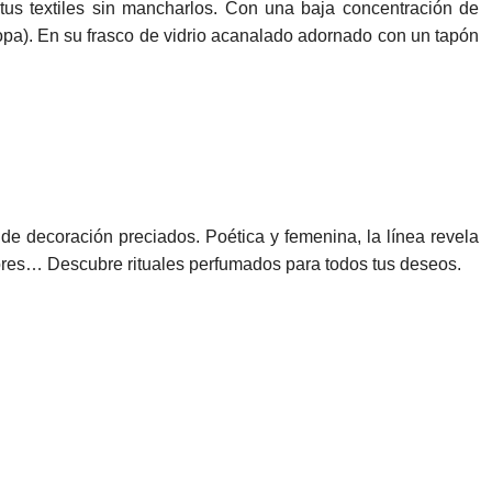
tus textiles sin mancharlos. Con una baja concentración de
ropa). En su frasco de vidrio acanalado adornado con un tapón
e decoración preciados. Poética y femenina, la línea revela
sores… Descubre rituales perfumados para todos tus deseos.