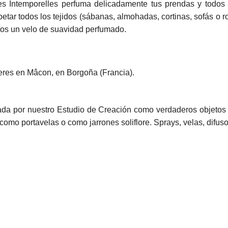
s Intemporelles perfuma delicadamente tus prendas y todos 
etar todos los tejidos (sábanas, almohadas, cortinas, sofás o 
stos un velo de suavidad perfumado.
leres en Mâcon, en Borgoña (Francia).
da por nuestro Estudio de Creación como verdaderos objetos d
como portavelas o como jarrones soliflore. Sprays, velas, difu