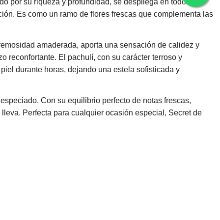
cido por su riqueza y profundidad, se despliega en todo su
cación. Es como un ramo de flores frescas que complementa las
u cremosidad amaderada, aporta una sensación de calidez y
o reconfortante. El pachulí, con su carácter terroso y
el durante horas, dejando una estela sofisticada y
especiado. Con su equilibrio perfecto de notas frescas,
a lleva. Perfecta para cualquier ocasión especial, Secret de