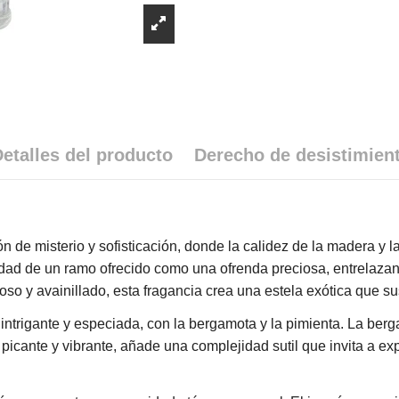
etalles del producto
Derecho de desistimien
n de misterio y sofisticación, donde la calidez de la madera y
idad de un ramo ofrecido como una ofrenda preciosa, entrelazan
so y avainillado, esta fragancia crea una estela exótica que sus
intrigante y especiada, con la bergamota y la pimienta. La berg
 picante y vibrante, añade una complejidad sutil que invita a ex