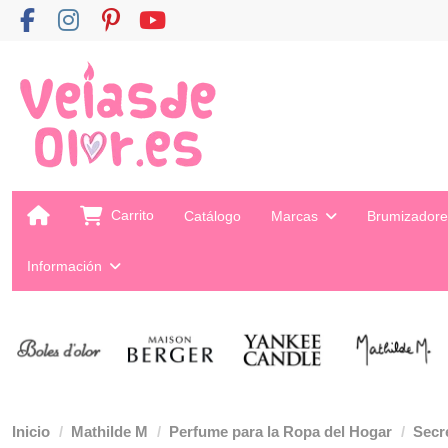
Carrito
Catálogo
Marcas
Brumizador
Información
Inicio
Mathilde M
Perfume para la Ropa del Hogar
Secr