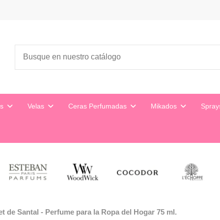
es
Velas
Ceras Perfumadas
Mikados
Spra
et de Santal - Perfume para la Ropa del Hogar 75 ml.