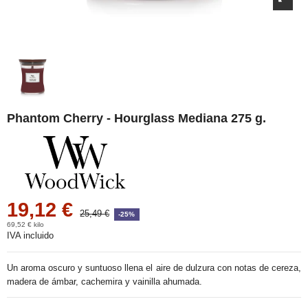
Phantom Cherry - Hourglass Mediana 275 g.
19,12 €
25,49 €
-25%
69,52 € kilo
IVA incluido
Un aroma oscuro y suntuoso llena el aire de dulzura con notas de cereza,
madera de ámbar, cachemira y vainilla ahumada.