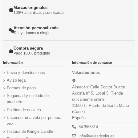
Marcas originales
100% auténticas y certificadas
Atención personalizada
Te ayudamos a elegir
Compra segura
Pago 100% protegido
Información
Información de contacto
Envio y devoluciones
Velasdeolor.es
Aviso legal
Almacén: Calle Doctor Duarte
Formas de pago
Acosta nº 5. Local 5. Tienda
Seguridad y cuidado del
únicamente online.
producto
11500 El Puerto de Santa María
Política de cookies
(Cádiz)
Encender una vela por primera
España
vez
647563314
Historia de Kringle Candle
info@velasdeolor.es