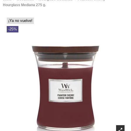
Hourglass Mediana 275 g.
¡Ya no vuelve!
-25%