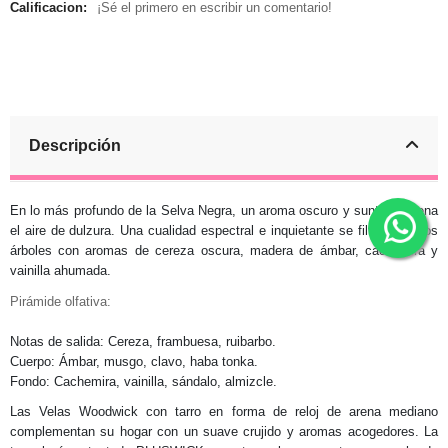
Calificacion:
¡Sé el primero en escribir un comentario!
Descripción
En lo más profundo de la Selva Negra, un aroma oscuro y suntuoso llena
el aire de dulzura. Una cualidad espectral e inquietante se filtra entre los
árboles con aromas de cereza oscura, madera de ámbar, cachemira y
vainilla ahumada.
Pirámide olfativa:
Notas de salida: Cereza, frambuesa, ruibarbo.
Cuerpo: Ámbar, musgo, clavo, haba tonka.
Fondo: Cachemira, vainilla, sándalo, almizcle.
Las Velas Woodwick con tarro en forma de reloj de arena mediano
complementan su hogar con un suave crujido y aromas acogedores. La