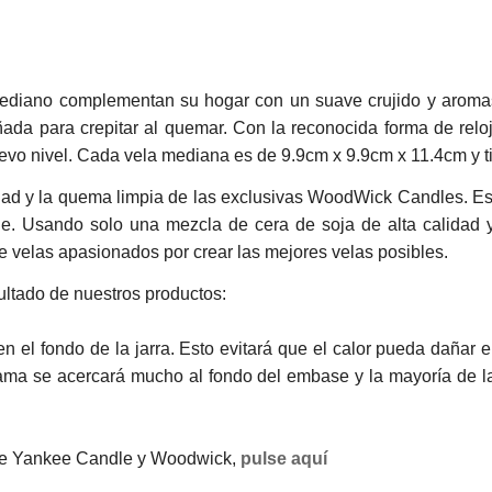
 mediano complementan su hogar con un suave crujido y arom
da para crepitar al quemar. Con la reconocida forma de relo
nuevo nivel. Cada vela mediana es de 9.9cm x 9.9cm x 11.4cm y
alidad y la quema limpia de las exclusivas WoodWick Candles. 
arde. Usando solo una mezcla de cera de soja de alta calidad
 velas apasionados por crear las mejores velas posibles.
ltado de nuestros productos:
 fondo de la jarra. Esto evitará que el calor pueda dañar el c
lama se acercará mucho al fondo del embase y la mayoría de la
 de Yankee Candle y Woodwick,
pulse aquí