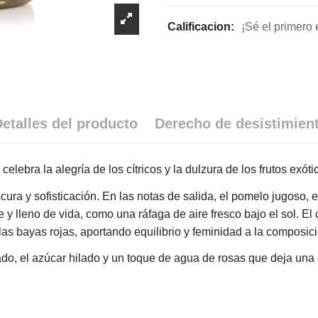
Calificacion:
¡Sé el primero 
etalles del producto
Derecho de desistimien
lebra la alegría de los cítricos y la dulzura de los frutos exóti
ura y sofisticación. En las notas de salida, el pomelo jugoso, e
e y lleno de vida, como una ráfaga de aire fresco bajo el sol. El
las bayas rojas, aportando equilibrio y feminidad a la composici
do, el azúcar hilado y un toque de agua de rosas que deja una es