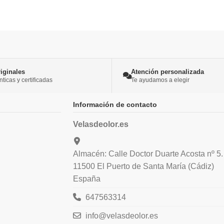
iginales
Atención personalizada
icas y certificadas
Te ayudamos a elegir
Información de contacto
Velasdeolor.es
Almacén: Calle Doctor Duarte Acosta nº 5.
11500 El Puerto de Santa María (Cádiz)
España
647563314
info@velasdeolor.es