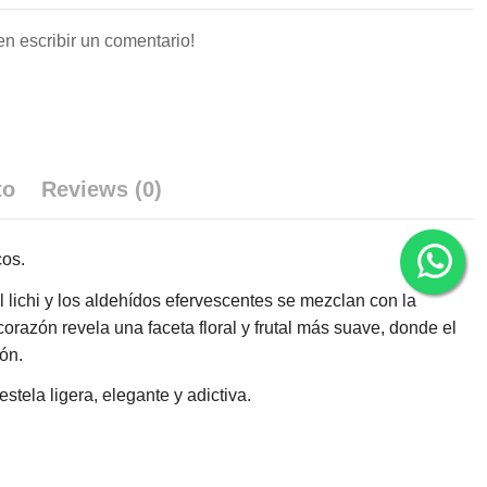
en escribir un comentario!
to
Reviews (0)
cos.
l lichi y los aldehídos efervescentes se mezclan con la
 corazón revela una faceta floral y frutal más suave, donde el
ón.
tela ligera, elegante y adictiva.