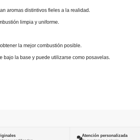
n aromas distintivos fieles a la realidad.
bustión limpia y uniforme.
obtener la mejor combustión posible.
e bajo la base y puede utilizarse como posavelas.
iginales
Atención personalizada