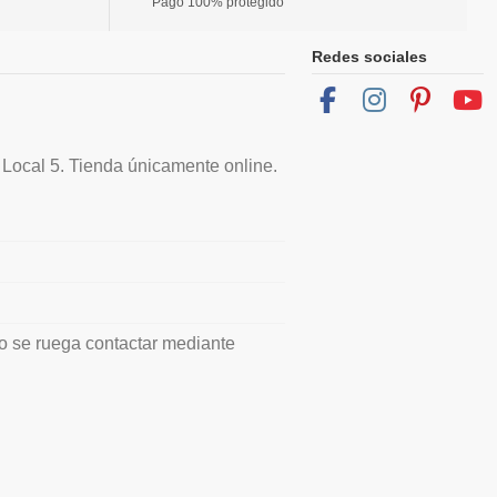
Pago 100% protegido
Redes sociales
 Local 5. Tienda únicamente online.
io se ruega contactar mediante