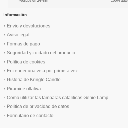
Pedidos en 24-48h
100% autént
Información
Envio y devoluciones
Aviso legal
Formas de pago
Seguridad y cuidado del producto
Política de cookies
Encender una vela por primera vez
Historia de Kringle Candle
Piramide olfativa
Como utilizar las lamparas cataliticas Genie Lamp
Politica de privacidad de datos
Formulario de contacto