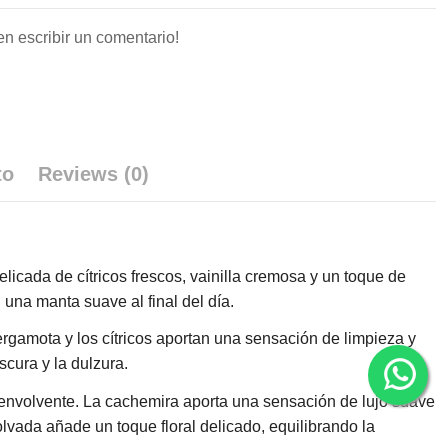
en escribir un comentario!
to
Reviews (0)
icada de cítricos frescos, vainilla cremosa y un toque de
 una manta suave al final del día.
ergamota y los cítricos aportan una sensación de limpieza y
scura y la dulzura.
y envolvente. La cachemira aporta una sensación de lujo suave
olvada añade un toque floral delicado, equilibrando la