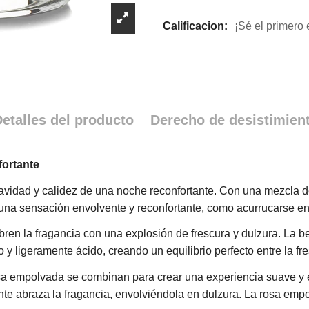
Calificacion:
¡Sé el primero 
etalles del producto
Derecho de desistimien
fortante
avidad y calidez de una noche reconfortante. Con una mezcla del
 de una sensación envolvente y reconfortante, como acurrucarse en
abren la fragancia con una explosión de frescura y dulzura. La b
y ligeramente ácido, creando un equilibrio perfecto entre la fre
a rosa empolvada se combinan para crear una experiencia suave 
ante abraza la fragancia, envolviéndola en dulzura. La rosa emp