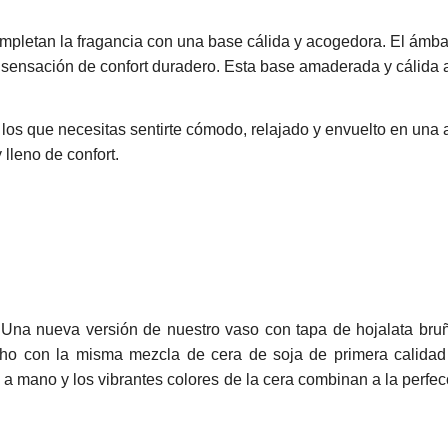
mpletan la fragancia con una base cálida y acogedora. El ámbar
na sensación de confort duradero. Esta base amaderada y cálid
los que necesitas sentirte cómodo, relajado y envuelto en una 
lleno de confort.
na nueva versión de nuestro vaso con tapa de hojalata bruñ
 con la misma mezcla de cera de soja de primera calidad y 
 a mano y los vibrantes colores de la cera combinan a la perfe