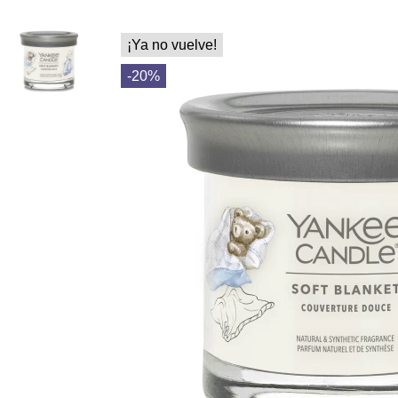
¡Ya no vuelve!
-20%