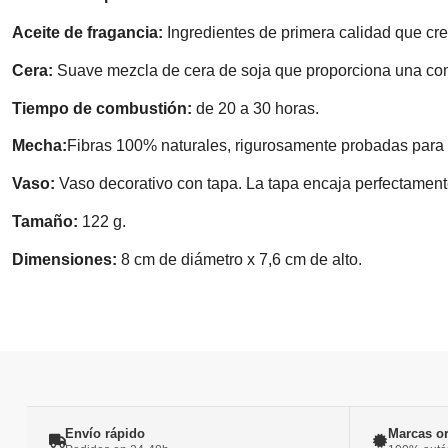
Aceite de fragancia:
Ingredientes de primera calidad que crea
Cera:
Suave mezcla de cera de soja que proporciona una com
Tiempo de combustión:
de 20 a 30 horas.
Mecha:
Fibras 100% naturales, rigurosamente probadas para 
Vaso:
Vaso decorativo con tapa. La tapa encaja perfectament
Tamaño:
122 g.
Dimensiones:
8 cm de diámetro x 7,6 cm de alto.
Envío rápido
Marcas or