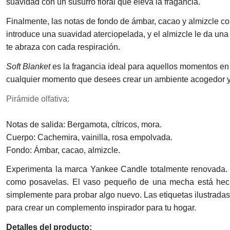
suavidad con un susurro floral que eleva la fragancia.
Finalmente, las notas de fondo de ámbar, cacao y almizcle co
introduce una suavidad aterciopelada, y el almizcle le da u
te abraza con cada respiración.
Soft Blanket
es la fragancia ideal para aquellos momentos en 
cualquier momento que desees crear un ambiente acogedor y 
Pirámide olfativa:
Notas de salida: Bergamota, cítricos, mora.
Cuerpo: Cachemira, vainilla, rosa empolvada.
Fondo: Ámbar, cacao, almizcle.
Experimenta la marca Yankee Candle totalmente renovada. U
como posavelas. El vaso pequeño de una mecha está hecho
simplemente para probar algo nuevo. Las etiquetas ilustradas
para crear un complemento inspirador para tu hogar.
Detalles del producto: