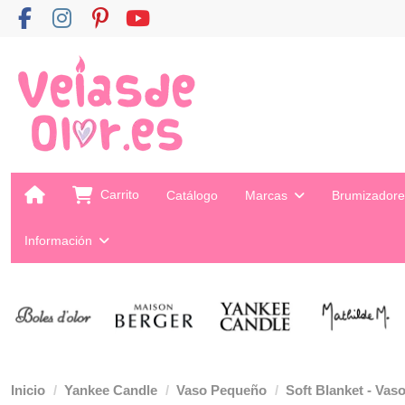
Carrito
Catálogo
Marcas
Brumizador
Información
Inicio
Yankee Candle
Vaso Pequeño
Soft Blanket - Vas