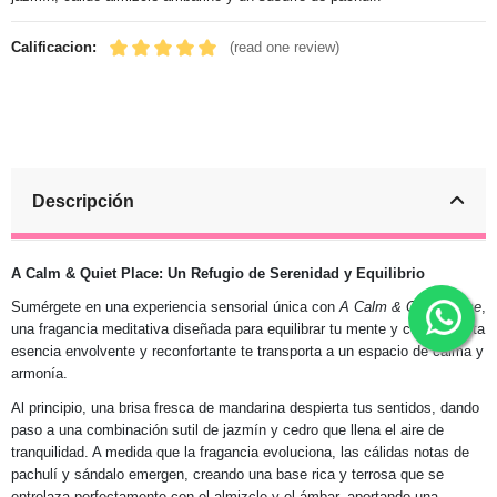
Calificacion:
(read one review)
Descripción
A Calm & Quiet Place: Un Refugio de Serenidad y Equilibrio
Sumérgete en una experiencia sensorial única con
A Calm & Quiet Place
,
una fragancia meditativa diseñada para equilibrar tu mente y cuerpo. Esta
esencia envolvente y reconfortante te transporta a un espacio de calma y
armonía.
Al principio, una brisa fresca de mandarina despierta tus sentidos, dando
paso a una combinación sutil de jazmín y cedro que llena el aire de
tranquilidad. A medida que la fragancia evoluciona, las cálidas notas de
pachulí y sándalo emergen, creando una base rica y terrosa que se
entrelaza perfectamente con el almizcle y el ámbar, aportando una