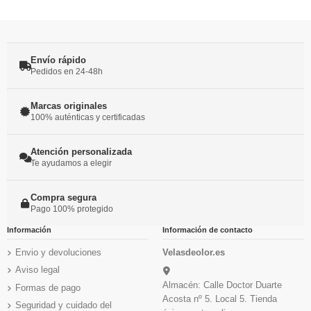
Envío rápido
Pedidos en 24-48h
Marcas originales
100% auténticas y certificadas
Atención personalizada
Te ayudamos a elegir
Compra segura
Pago 100% protegido
Información
Información de contacto
Envio y devoluciones
Velasdeolor.es
Aviso legal
Almacén: Calle Doctor Duarte
Formas de pago
Acosta nº 5. Local 5. Tienda
Seguridad y cuidado del