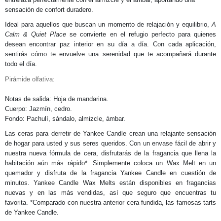
sensación de confort duradero.
Ideal para aquellos que buscan un momento de relajación y equilibrio,
A
Calm & Quiet Place
se convierte en el refugio perfecto para quienes
desean encontrar paz interior en su día a día. Con cada aplicación,
sentirás cómo te envuelve una serenidad que te acompañará durante
todo el día.
Pirámide olfativa:
Notas de salida: Hoja de mandarina.
Cuerpo: Jazmín, cedro.
Fondo: Pachulí, sándalo, almizcle, ámbar.
Las ceras para derretir de Yankee Candle crean una relajante sensación
de hogar para usted y sus seres queridos. Con un envase fácil de abrir y
nuestra nueva fórmula de cera, disfrutarás de la fragancia que llena la
habitación aún más rápido*. Simplemente coloca un Wax Melt en un
quemador y disfruta de la fragancia Yankee Candle en cuestión de
minutos. Yankee Candle Wax Melts están disponibles en fragancias
nuevas y en las más vendidas, así que seguro que encuentras tu
favorita. *Comparado con nuestra anterior cera fundida, las famosas tarts
de Yankee Candle.