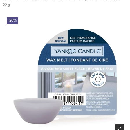
22 g.
-20%