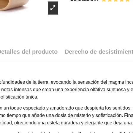
etalles del producto
Derecho de desistimien
undidades de la tierra, evocando la sensación del magma incan
notas intensas que crean una experiencia olfativa suntuosa y e
ofisticación única.
tan un toque especiado y amaderado que despierta los sentidos, 
 tiempo que añade una dosis de misterio y sofisticación. Final
idad, ofreciendo una estela duradera y elegante que deja una h