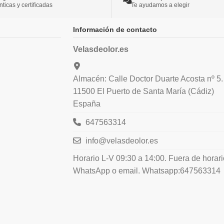
icas y certificadas
Te ayudamos a elegir
Información de contacto
Velasdeolor.es
Almacén: Calle Doctor Duarte Acosta nº 5.
11500 El Puerto de Santa María (Cádiz)
España
647563314
info@velasdeolor.es
Horario L-V 09:30 a 14:00. Fuera de horar
WhatsApp o email. Whatsapp:647563314