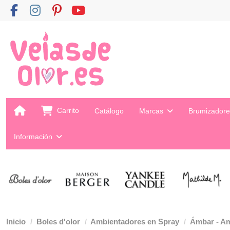
Carrito
Catálogo
Marcas
Brumizador
Información
Inicio
Boles d'olor
Ambientadores en Spray
Ámbar - Am