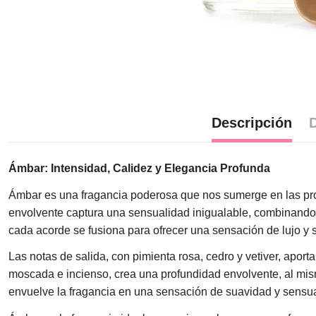
Descripción
D
Ámbar: Intensidad, Calidez y Elegancia Profunda
Ámbar es una fragancia poderosa que nos sumerge en las prof
envolvente captura una sensualidad inigualable, combinando 
cada acorde se fusiona para ofrecer una sensación de lujo y s
Las notas de salida, con pimienta rosa, cedro y vetiver, apor
moscada e incienso, crea una profundidad envolvente, al mismo
envuelve la fragancia en una sensación de suavidad y sensual