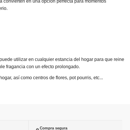
la convierten en una opción perfecta para momentos
rio.
puede utilizar en cualquier estancia del hogar para que reine
le fragancia con un efecto prolongado.
ar, así como centros de flores, pot pourris, etc...
Compra segura