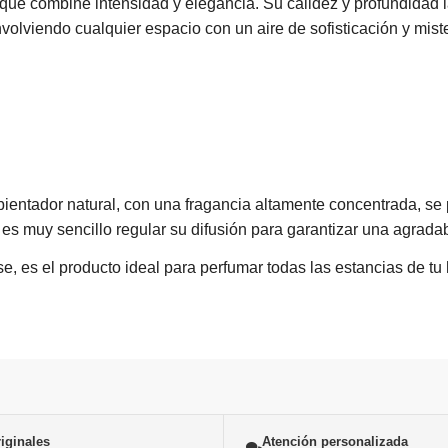
que combine intensidad y elegancia. Su calidez y profundidad 
olviendo cualquier espacio con un aire de sofisticación y miste
ientador natural, con una fragancia altamente concentrada, se 
s muy sencillo regular su difusión para garantizar una agradab
s el producto ideal para perfumar todas las estancias de tu hog
iginales
Atención personalizada