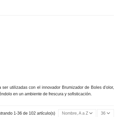
er utilizadas con el innovador Brumizador de Boles d'olor,
ndolo en un ambiente de frescura y sofisticación.
trando 1-36 de 102 artículo(s)
Nombre, A a Z
36