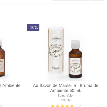
-10%
e Ambiente
Au Savon de Marseille - Bruma de
Ambiente 50 ml.
Boles d'olor
0090265
46
17