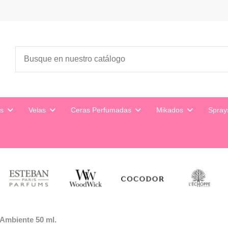
es
Velas
Ceras Perfumadas
Mikados
Spra
Ambiente 50 ml.