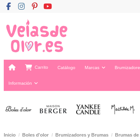
Carrito
Catálogo
Marcas
Brumizador
Información
Inicio
Boles d'olor
Brumizadores y Brumas
Brumas de 