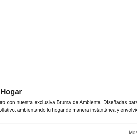
u Hogar
ro con nuestra exclusiva Bruma de Ambiente. Diseñadas para s
olfativo, ambientando tu hogar de manera instantánea y envolvié
Mos