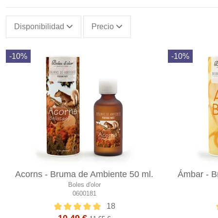
Disponibilidad
Precio
-10%
-10%
Acorns - Bruma de Ambiente 50 ml.
Ámbar - B
Boles d'olor
0600181
18