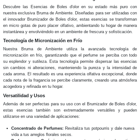
Descubre las Esencias de Boles d'olor en su estado más puro con
nuestra exclusiva Bruma de Ambiente. Diseñadas para ser utilizadas con
el innovador Brumizador de Boles d'olor, estas esencias se transforman
en micro gotas de puro placer olfativo, ambientando tu hogar de manera
instantánea y envolviéndolo en un ambiente de frescura y sofisticación.
Tecnología de Micronización en Frío
Nuestra Bruma de Ambiente utiliza la avanzada tecnología de
micronización en frío, garantizando que el perfume se perciba con todo
su esplendor y sutileza. Esta tecnología permite dispersar las esencias
sin cambios ni alteraciones, manteniendo la pureza y la intensidad de
cada aroma. El resultado es una experiencia olfativa excepcional, donde
cada nota de la fragancia se percibe claramente, creando una atmósfera
acogedora y refinada en tu hogar.
Versatilidad y Usos
Además de ser perfectas para su uso con el Brumizador de Boles d'olor,
estas esencias también son extremadamente versátiles y pueden
utilizarse en una variedad de aplicaciones:
Concentrado de Perfumes:
Revitaliza tus potpourris y dale nueva
vida a tus arreglos florales secos.