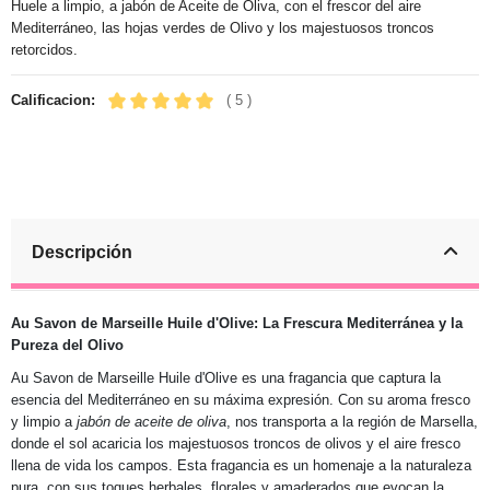
Huele a limpio, a jabón de Aceite de Oliva, con el frescor del aire
Mediterráneo, las hojas verdes de Olivo y los majestuosos troncos
retorcidos.
Calificacion:
( 5 )
Descripción
Au Savon de Marseille Huile d'Olive: La Frescura Mediterránea y la
Pureza del Olivo
Au Savon de Marseille Huile d'Olive es una fragancia que captura la
esencia del Mediterráneo en su máxima expresión. Con su aroma fresco
y limpio a
jabón de aceite de oliva
, nos transporta a la región de Marsella,
donde el sol acaricia los majestuosos troncos de olivos y el aire fresco
llena de vida los campos. Esta fragancia es un homenaje a la naturaleza
pura, con sus toques herbales, florales y amaderados que evocan la