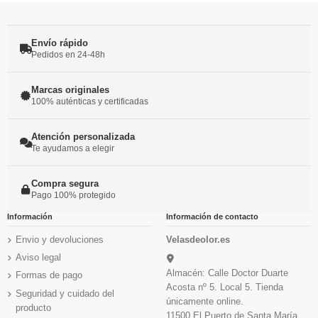
Envío rápido
Pedidos en 24-48h
Marcas originales
100% auténticas y certificadas
Atención personalizada
Te ayudamos a elegir
Compra segura
Pago 100% protegido
Información
Información de contacto
Envio y devoluciones
Velasdeolor.es
Aviso legal
Almacén: Calle Doctor Duarte
Formas de pago
Acosta nº 5. Local 5. Tienda
Seguridad y cuidado del
únicamente online.
producto
11500 El Puerto de Santa María