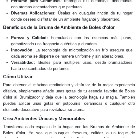
Perfume para Cerámicas:
Impregna tus cerámicas decorativas
con aromas encantadores que perduran.
Diversas Aplicaciones:
Úsalas en cualquier rincón de tu hogar
donde desees disfrutar de un ambiente fragante y placentero.
Beneficios de la Bruma de Ambiente de Boles d'olor
Pureza y Calidad:
Formuladas con las esencias más puras,
garantizando una fragancia auténtica y duradera.
Innovación:
La tecnología de micronización en frío asegura que
cada aroma se disperse de manera uniforme y sin alteraciones.
Versatilidad:
Ideales para múltiples usos, desde brumizadores
hasta concentrados de perfumes.
Cómo Utilizar
Para obtener el máximo rendimiento y disfrutar de la mejor experiencia
olfativa, simplemente añade unas gotas de tu esencia favorita de Boles
d'olor al Brumizador y deja que la tecnología haga su magia. También
puedes aplicar unas gotas en potpourris, cerámicas o cualquier otro
elemento decorativo para revitalizar su aroma.
Crea Ambientes Únicos y Memorables
Transforma cada espacio de tu hogar con las Brumas de Ambiente de
Boles d'olor. Ya sea que busques frescura, calidez o un toque de