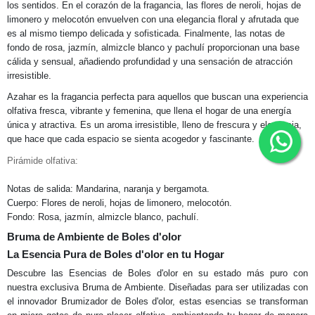
los sentidos. En el corazón de la fragancia, las flores de neroli, hojas de
limonero y melocotón envuelven con una elegancia floral y afrutada que
es al mismo tiempo delicada y sofisticada. Finalmente, las notas de
fondo de rosa, jazmín, almizcle blanco y pachulí proporcionan una base
cálida y sensual, añadiendo profundidad y una sensación de atracción
irresistible.
Azahar es la fragancia perfecta para aquellos que buscan una experiencia
olfativa fresca, vibrante y femenina, que llena el hogar de una energía
única y atractiva. Es un aroma irresistible, lleno de frescura y elegancia,
que hace que cada espacio se sienta acogedor y fascinante.
Pirámide olfativa:
Notas de salida: Mandarina, naranja y bergamota.
Cuerpo: Flores de neroli, hojas de limonero, melocotón.
Fondo: Rosa, jazmín, almizcle blanco, pachulí.
Bruma de Ambiente de Boles d'olor
La Esencia Pura de Boles d'olor en tu Hogar
Descubre las Esencias de Boles d'olor en su estado más puro con
nuestra exclusiva Bruma de Ambiente. Diseñadas para ser utilizadas con
el innovador Brumizador de Boles d'olor, estas esencias se transforman