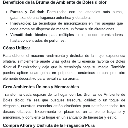
Beneficios de la Bruma de Ambiente de Boles d'olor
Pureza y Calidad:
Formuladas con las esencias más puras,
garantizando una fragancia auténtica y duradera.
Innovación:
La tecnología de micronización en frío asegura que
cada aroma se disperse de manera uniforme y sin alteraciones.
Versatilidad:
Ideales para múltiples usos, desde brumizadores
hasta concentrados de perfumes.
Cómo Utilizar
Para obtener el máximo rendimiento y disfrutar de la mejor experiencia
olfativa, simplemente añade unas gotas de tu esencia favorita de Boles
d'olor al Brumizador y deja que la tecnología haga su magia. También
puedes aplicar unas gotas en potpourris, cerámicas o cualquier otro
elemento decorativo para revitalizar su aroma.
Crea Ambientes Únicos y Memorables
Transforma cada espacio de tu hogar con las Brumas de Ambiente de
Boles d'olor. Ya sea que busques frescura, calidez o un toque de
elegancia, nuestras esencias están diseñadas para satisfacer todos tus
deseos olfativos. Experimenta el placer de un ambiente fragante y
armonioso, y convierte tu hogar en un santuario de bienestar y estilo.
Compra Ahora y Disfruta de la Fragancia Pura