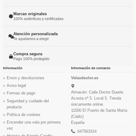
Marcas originales
100% auténticas y certificadas
Atención personalizada
Te ayudamos a elegir
Compra segura
Pago 100% protegido
Información
Información de contacto
Envio y devoluciones
Velasdeolor.es
Aviso legal
Almacén: Calle Doctor Duarte
Formas de pago
Acosta nº 5. Local 5. Tienda
Seguridad y cuidado del
únicamente online.
producto
11500 El Puerto de Santa María
Política de cookies
(Cádiz)
Encender una vela por primera
España
vez
647563314
Historia de Kringle Candle