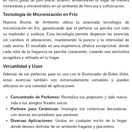
en micro gotas de puro placer olfativo, ambientando tu hogar de manera
instantánea y envolviéndolo en un ambiente de frescura y sofisticación.
Tecnología de Micronización en Frío
Nuestra Bruma de Ambiente utiliza la avanzada tecnología de
micronización en frío, garantizando que el perfume se perciba con todo
su esplendor y sutileza. Esta tecnología permite dispersar las esencias
sin cambios ni alteraciones, manteniendo la pureza y la intensidad de
cada aroma. El resultado es una experiencia olfativa excepcional, donde
cada nota de la fragancia se percibe claramente, creando una atmósfera
acogedora y refinada en tu hogar.
Versatilidad y Usos
Además de ser perfectas para su uso con el Brumizador de Boles d'olor,
estas esencias también son extremadamente versátiles y pueden
utilizarse en una variedad de aplicaciones:
Concentrado de Perfumes:
Revitaliza tus potpourris y dale nueva
vida a tus arreglos florales secos.
Perfume para Cerámicas:
Impregna tus cerámicas decorativas
con aromas encantadores que perduran.
Diversas Aplicaciones:
Úsalas en cualquier rincón de tu hogar
donde desees disfrutar de un ambiente fragante y placentero.