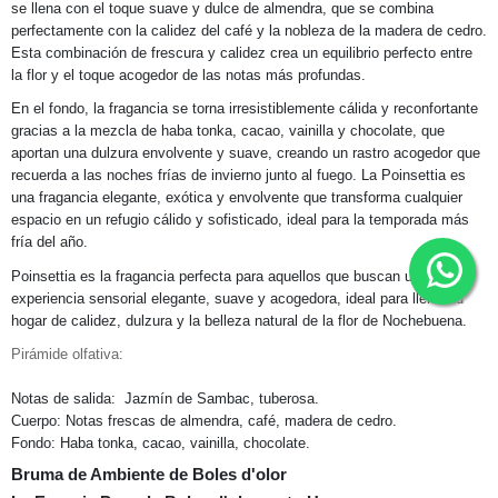
se llena con el toque suave y dulce de almendra, que se combina
perfectamente con la calidez del café y la nobleza de la madera de cedro.
Esta combinación de frescura y calidez crea un equilibrio perfecto entre
la flor y el toque acogedor de las notas más profundas.
En el fondo, la fragancia se torna irresistiblemente cálida y reconfortante
gracias a la mezcla de haba tonka, cacao, vainilla y chocolate, que
aportan una dulzura envolvente y suave, creando un rastro acogedor que
recuerda a las noches frías de invierno junto al fuego. La Poinsettia es
una fragancia elegante, exótica y envolvente que transforma cualquier
espacio en un refugio cálido y sofisticado, ideal para la temporada más
fría del año.
Poinsettia es la fragancia perfecta para aquellos que buscan una
experiencia sensorial elegante, suave y acogedora, ideal para llenar tu
hogar de calidez, dulzura y la belleza natural de la flor de Nochebuena.
Pirámide olfativa:
Notas de salida: Jazmín de Sambac, tuberosa.
Cuerpo: Notas frescas de almendra, café, madera de cedro.
Fondo: Haba tonka, cacao, vainilla, chocolate.
Bruma de Ambiente de Boles d'olor