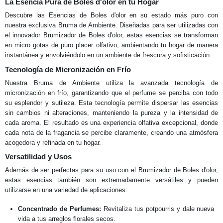
La Esencia Pura de Boles d'olor en tu Hogar
Descubre las Esencias de Boles d'olor en su estado más puro con
nuestra exclusiva Bruma de Ambiente. Diseñadas para ser utilizadas con
el innovador Brumizador de Boles d'olor, estas esencias se transforman
en micro gotas de puro placer olfativo, ambientando tu hogar de manera
instantánea y envolviéndolo en un ambiente de frescura y sofisticación.
Tecnología de Micronización en Frío
Nuestra Bruma de Ambiente utiliza la avanzada tecnología de
micronización en frío, garantizando que el perfume se perciba con todo
su esplendor y sutileza. Esta tecnología permite dispersar las esencias
sin cambios ni alteraciones, manteniendo la pureza y la intensidad de
cada aroma. El resultado es una experiencia olfativa excepcional, donde
cada nota de la fragancia se percibe claramente, creando una atmósfera
acogedora y refinada en tu hogar.
Versatilidad y Usos
Además de ser perfectas para su uso con el Brumizador de Boles d'olor,
estas esencias también son extremadamente versátiles y pueden
utilizarse en una variedad de aplicaciones:
Concentrado de Perfumes:
Revitaliza tus potpourris y dale nueva
vida a tus arreglos florales secos.