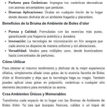
Perfume para Cerámicas:
Impregna tus cerámicas decorativas
con aromas encantadores que perduran.
Diversas Aplicaciones:
Úsalas en cualquier rincón de tu hogar
donde desees disfrutar de un ambiente fragante y placentero.
Beneficios de la Bruma de Ambiente de Boles d'olor
Pureza y Calidad:
Formuladas con las esencias más puras,
garantizando una fragancia auténtica y duradera.
Innovación:
La tecnología de micronización en frío asegura que
cada aroma se disperse de manera uniforme y sin alteraciones.
Versatilidad:
Ideales para múltiples usos, desde brumizadores
hasta concentrados de perfumes.
Cómo Utilizar
Para obtener el máximo rendimiento y disfrutar de la mejor experiencia
olfativa, simplemente añade unas gotas de tu esencia favorita de Boles
d'olor al Brumizador y deja que la tecnología haga su magia. También
puedes aplicar unas gotas en potpourris, cerámicas o cualquier otro
elemento decorativo para revitalizar su aroma.
Crea Ambientes Únicos y Memorables
Transforma cada espacio de tu hogar con las Brumas de Ambiente de
Boles d'olor. Ya sea que busques frescura, calidez o un toque de