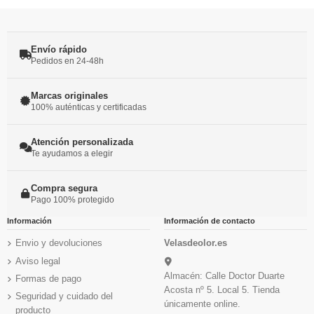
Envío rápido
Pedidos en 24-48h
Marcas originales
100% auténticas y certificadas
Atención personalizada
Te ayudamos a elegir
Compra segura
Pago 100% protegido
Información
Información de contacto
Envio y devoluciones
Velasdeolor.es
Aviso legal
Almacén: Calle Doctor Duarte
Formas de pago
Acosta nº 5. Local 5. Tienda
Seguridad y cuidado del
únicamente online.
producto