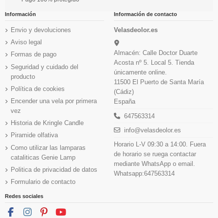
Información
Información de contacto
Envio y devoluciones
Velasdeolor.es
Aviso legal
Almacén: Calle Doctor Duarte
Formas de pago
Acosta nº 5. Local 5. Tienda
Seguridad y cuidado del
únicamente online.
producto
11500 El Puerto de Santa María
Política de cookies
(Cádiz)
Encender una vela por primera
España
vez
647563314
Historia de Kringle Candle
info@velasdeolor.es
Piramide olfativa
Horario L-V 09:30 a 14:00. Fuera
Como utilizar las lamparas
de horario se ruega contactar
cataliticas Genie Lamp
mediante WhatsApp o email.
Politica de privacidad de datos
Whatsapp:647563314
Formulario de contacto
Redes sociales