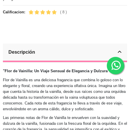
Calificacion:
( 8 )
Descripción
"Flor de Vainilla: Un Viaje Sensual de Elegancia y Dulzura"
Flor de Vainilla es una deliciosa fragancia que combina lo goloso con lo
elegante y floral, creando una experiencia olfativa única. Imagina un libro
que cuenta la historia de la vainilla, desde sus raíces como una orquídea
delicada hasta su transformación en la vaina voluptuosa que todos
conocemos. Cada nota de esta fragancia te lleva a través de ese viaje,
envolviéndote en un aroma cálido, dulce y sofisticado.
Las primeras notas de Flor de Vainilla te envuelven con la suavidad y
dulzura de la vainilla, fusionada con la frescura floral de la orquídea. En el
corazón de la fragancia, la sensualidad se intensifica con el exótico y