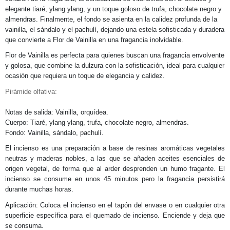
elegante tiaré, ylang ylang, y un toque goloso de trufa, chocolate negro y
almendras. Finalmente, el fondo se asienta en la calidez profunda de la
vainilla, el sándalo y el pachulí, dejando una estela sofisticada y duradera
que convierte a Flor de Vainilla en una fragancia inolvidable.
Flor de Vainilla es perfecta para quienes buscan una fragancia envolvente
y golosa, que combine la dulzura con la sofisticación, ideal para cualquier
ocasión que requiera un toque de elegancia y calidez.
Pirámide olfativa:
Notas de salida: Vainilla, orquídea.
Cuerpo: Tiaré, ylang ylang, trufa, chocolate negro, almendras.
Fondo: Vainilla, sándalo, pachulí.
El incienso es una preparación a base de resinas aromáticas vegetales
neutras y maderas nobles, a las que se añaden aceites esenciales de
origen vegetal, de forma que al arder desprenden un humo fragante. El
incienso se consume en unos 45 minutos pero la fragancia persistirá
durante muchas horas.
Aplicación: Coloca el incienso en el tapón del envase o en cualquier otra
superficie específica para el quemado de incienso. Enciende y deja que
se consuma.