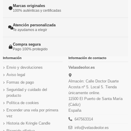
Marcas originales
100% auténticas y certificadas
Atención personalizada
Te ayudamos a elegir
Compra segura
Pago 100% protegido
Información
Información de contacto
Envio y devoluciones
Velasdeolor.es
Aviso legal
Almacén: Calle Doctor Duarte
Formas de pago
Acosta nº 5. Local 5. Tienda
Seguridad y cuidado del
únicamente online.
producto
11500 El Puerto de Santa María
Política de cookies
(Cádiz)
Encender una vela por primera
España
vez
647563314
Historia de Kringle Candle
info@velasdeolor.es
Piramide olfativa