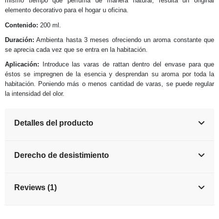
mismo tiempo que perfuma de manera natural, resulta un original
elemento decorativo para el hogar u oficina.
Contenido:
200 ml.
Duración:
Ambienta hasta 3 meses ofreciendo un aroma constante que
se aprecia cada vez que se entra en la habitación.
Aplicación:
Introduce las varas de rattan dentro del envase para que
éstos se impregnen de la esencia y desprendan su aroma por toda la
habitación. Poniendo más o menos cantidad de varas, se puede regular
la intensidad del olor.
Detalles del producto
Derecho de desistimiento
Reviews (1)