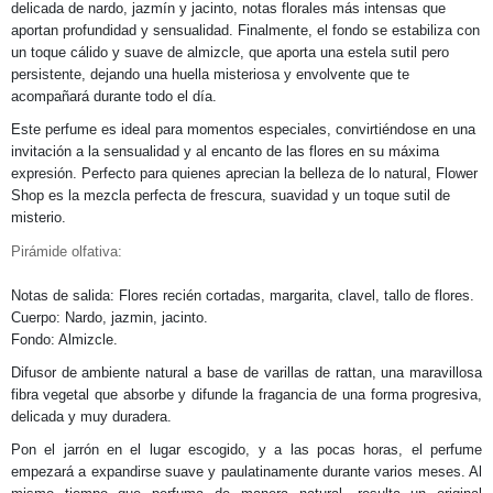
delicada de nardo, jazmín y jacinto, notas florales más intensas que
aportan profundidad y sensualidad. Finalmente, el fondo se estabiliza con
un toque cálido y suave de almizcle, que aporta una estela sutil pero
persistente, dejando una huella misteriosa y envolvente que te
acompañará durante todo el día.
Este perfume es ideal para momentos especiales, convirtiéndose en una
invitación a la sensualidad y al encanto de las flores en su máxima
expresión. Perfecto para quienes aprecian la belleza de lo natural, Flower
Shop es la mezcla perfecta de frescura, suavidad y un toque sutil de
misterio.
Pirámide olfativa:
Notas de salida: Flores recién cortadas, margarita, clavel, tallo de flores.
Cuerpo: Nardo, jazmin, jacinto.
Fondo: Almizcle.
Difusor de ambiente natural a base de varillas de rattan, una maravillosa
fibra vegetal que absorbe y difunde la fragancia de una forma progresiva,
delicada y muy duradera.
Pon el jarrón en el lugar escogido, y a las pocas horas, el perfume
empezará a expandirse suave y paulatinamente durante varios meses. Al