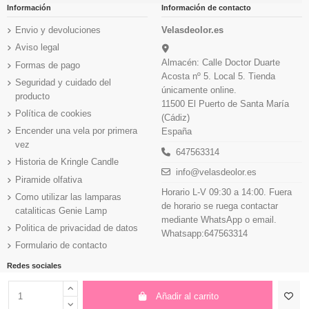
Información
Información de contacto
Envio y devoluciones
Velasdeolor.es
Aviso legal
Almacén: Calle Doctor Duarte
Formas de pago
Acosta nº 5. Local 5. Tienda
Seguridad y cuidado del
únicamente online.
producto
11500 El Puerto de Santa María
Política de cookies
(Cádiz)
Encender una vela por primera
España
vez
647563314
Historia de Kringle Candle
info@velasdeolor.es
Piramide olfativa
Horario L-V 09:30 a 14:00. Fuera
Como utilizar las lamparas
de horario se ruega contactar
cataliticas Genie Lamp
mediante WhatsApp o email.
Politica de privacidad de datos
Whatsapp:647563314
Formulario de contacto
Redes sociales
Añadir al carrito