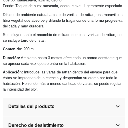
Cuerpo: Madreselva, azahar, ozono.
Fondo: Toques de nuez moscada, cedro, clavel. Ligeramente especiado.
Difusor de ambiente natural a base de varillas de rattan, una maravillosa
fibra vegetal que absorbe y difunde la fragancia de una forma progresiva,
delicada y muy duradera.
Se incluyen tanto el recambio de mikado como las varillas de rattan, no
se incluye tarro de cristal.
Contenido:
200 ml.
Duración:
Ambienta hasta 3 meses ofreciendo un aroma constante que
se aprecia cada vez que se entra en la habitación.
Aplicación:
Introduce las varas de rattan dentro del envase para que
éstos se impregnen de la esencia y desprendan su aroma por toda la
habitación. Poniendo más o menos cantidad de varas, se puede regular
la intensidad del olor.
Detalles del producto
Derecho de desistimiento