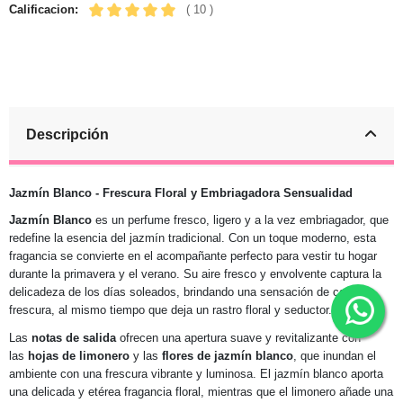
Calificacion:
( 10 )
Descripción
Jazmín Blanco - Frescura Floral y Embriagadora Sensualidad
Jazmín Blanco
es un perfume fresco, ligero y a la vez embriagador, que
redefine la esencia del jazmín tradicional. Con un toque moderno, esta
fragancia se convierte en el acompañante perfecto para vestir tu hogar
durante la primavera y el verano. Su aire fresco y envolvente captura la
delicadeza de los días soleados, brindando una sensación de calma y
frescura, al mismo tiempo que deja un rastro floral y seductor.
Las
notas de salida
ofrecen una apertura suave y revitalizante con
las
hojas de limonero
y las
flores de jazmín blanco
, que inundan el
ambiente con una frescura vibrante y luminosa. El jazmín blanco aporta
una delicada y etérea fragancia floral, mientras que el limonero añade una