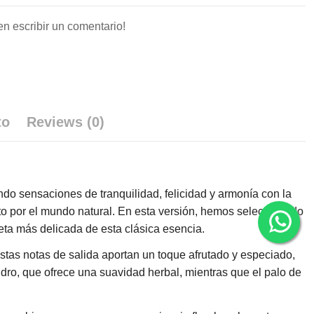
en escribir un comentario!
to
Reviews (0)
ndo sensaciones de tranquilidad, felicidad y armonía con la
eto por el mundo natural. En esta versión, hemos seleccionado
eta más delicada de esta clásica esencia.
stas notas de salida aportan un toque afrutado y especiado,
ndro, que ofrece una suavidad herbal, mientras que el palo de