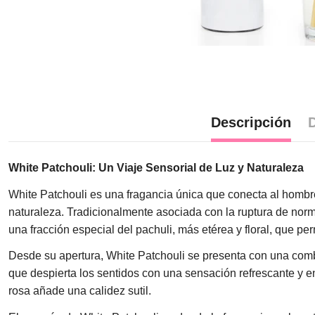
Descripción
D
White Patchouli: Un Viaje Sensorial de Luz y Naturaleza
White Patchouli es una fragancia única que conecta al hombre 
naturaleza. Tradicionalmente asociada con la ruptura de norm
una fracción especial del pachuli, más etérea y floral, que p
Desde su apertura, White Patchouli se presenta con una combi
que despierta los sentidos con una sensación refrescante y en
rosa añade una calidez sutil.