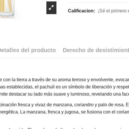
Calificacion:
¡Sé el primero 
etalles del producto
Derecho de desistimien
con la tierra a través de su aroma terroso y envolvente, evoca
as establecidas, el pachuli es un símbolo de liberación y resp
ermite destacar su lado más suave y luminoso, revelando una fac
nación fresca y vivaz de manzana, coriandro y palo de rosa. E
ergética. La manzana, fresca y jugosa, se fusiona con el coria