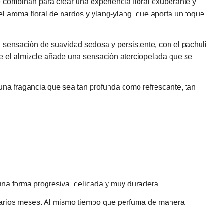
e combinan para crear una experiencia floral exuberante y
 el aroma floral de nardos y ylang-ylang, que aporta un toque
a sensación de suavidad sedosa y persistente, con el pachuli
ue el almizcle añade una sensación aterciopelada que se
n una fragancia que sea tan profunda como refrescante, tan
 una forma progresiva, delicada y muy duradera.
 varios meses. Al mismo tiempo que perfuma de manera