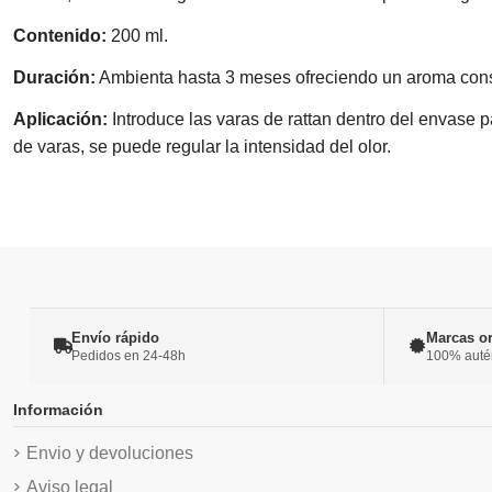
Contenido:
200 ml.
Duración:
Ambienta hasta 3 meses ofreciendo un aroma const
Aplicación:
Introduce las varas de rattan dentro del envase
de varas, se puede regular la intensidad del olor.
Envío rápido
Marcas or
Pedidos en 24-48h
100% autént
Información
Envio y devoluciones
Aviso legal