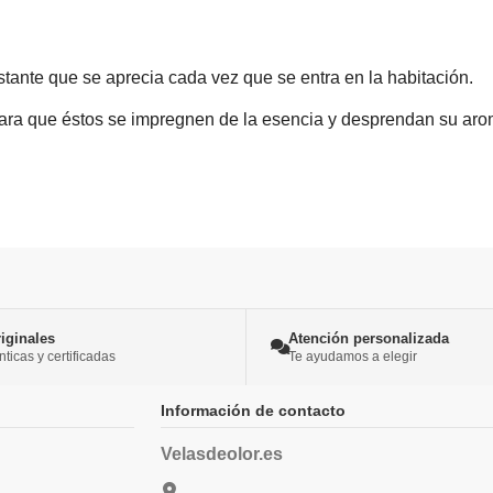
ante que se aprecia cada vez que se entra en la habitación.
 para que éstos se impregnen de la esencia y desprendan su ar
iginales
Atención personalizada
icas y certificadas
Te ayudamos a elegir
Información de contacto
Velasdeolor.es