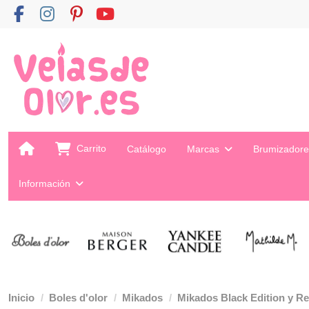
Carrito
Catálogo
Marcas
Brumizador
Información
Inicio
Boles d'olor
Mikados
Mikados Black Edition y R