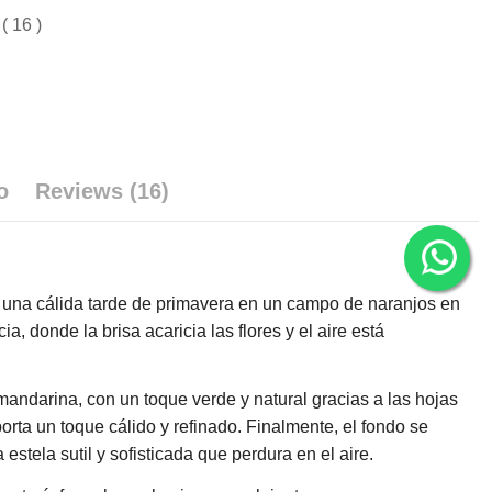
( 16 )
o
Reviews (16)
de una cálida tarde de primavera en un campo de naranjos en
a, donde la brisa acaricia las flores y el aire está
mandarina, con un toque verde y natural gracias a las hojas
orta un toque cálido y refinado. Finalmente, el fondo se
stela sutil y sofisticada que perdura en el aire.