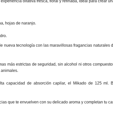
periencia olfativa fresca, floral y refinada, ideal para crear u
a, hojas de naranjo.
dro.
e nueva tecnología con las maravillosas fragancias naturales 
 más estrictas de seguridad, sin alcohol ni otros compuestos
 animales.
alta capacidad de absorción capilar, el Mikado de 125 ml. 
ncias que te envuelven con su delicado aroma y completan tu ca