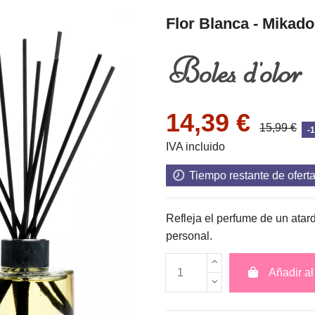
Flor Blanca - Mikado
14,39 €
15,99 €
-
IVA incluido
Tiempo restante de ofert
Refleja el perfume de un atar
personal.
Añadir al 