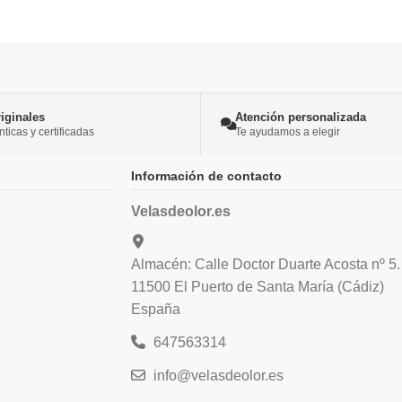
iginales
Atención personalizada
icas y certificadas
Te ayudamos a elegir
Información de contacto
Velasdeolor.es
Almacén: Calle Doctor Duarte Acosta nº 5.
11500 El Puerto de Santa María (Cádiz)
España
647563314
info@velasdeolor.es