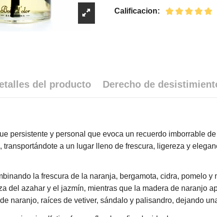
Calificacion:
etalles del producto
Derecho de desistimient
toque persistente y personal que evoca un recuerdo imborrable 
 transportándote a un lugar lleno de frescura, ligereza y eleganci
ombinando la frescura de la naranja, bergamota, cidra, pomelo y 
eza del azahar y el jazmín, mientras que la madera de naranjo ap
 naranjo, raíces de vetiver, sándalo y palisandro, dejando una e