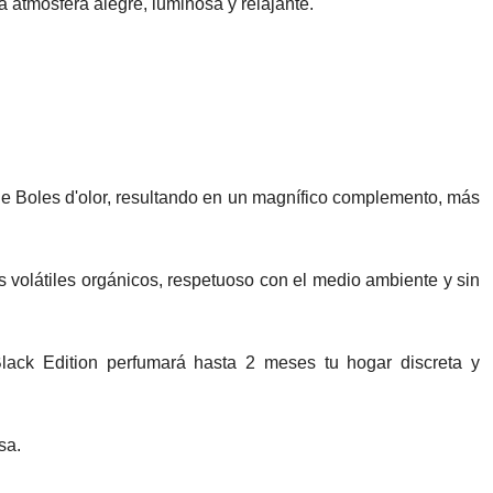
na atmósfera alegre, luminosa y relajante.
de Boles d'olor, resultando en un magnífico complemento, más
 volátiles orgánicos, respetuoso con el medio ambiente y sin
Black Edition perfumará hasta 2 meses tu hogar discreta y
sa.